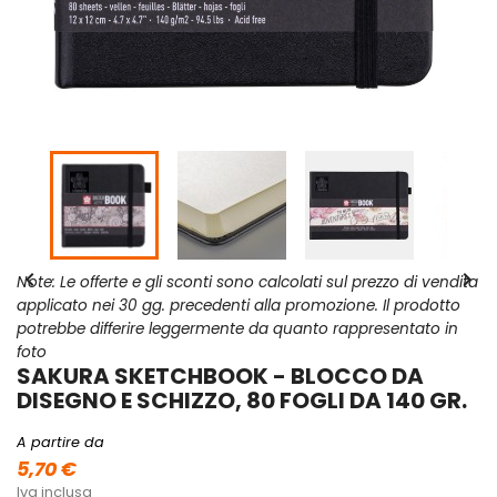


Note: Le offerte e gli sconti sono calcolati sul prezzo di vendita
applicato nei 30 gg. precedenti alla promozione. Il prodotto
potrebbe differire leggermente da quanto rappresentato in
foto
SAKURA SKETCHBOOK - BLOCCO DA
DISEGNO E SCHIZZO, 80 FOGLI DA 140 GR.
A partire da
5,70 €
Iva inclusa