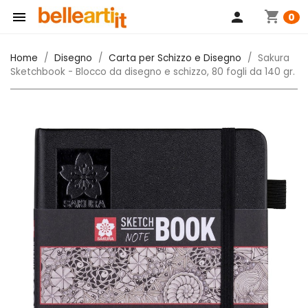
shopping_cart

person
0
Home
Disegno
Carta per Schizzo e Disegno
Sakura
Sketchbook - Blocco da disegno e schizzo, 80 fogli da 140 gr.