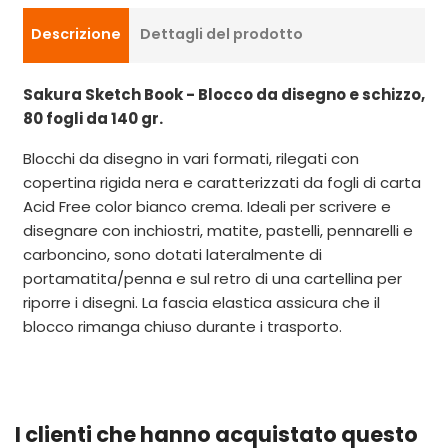
Descrizione
Dettagli del prodotto
Sakura Sketch Book - Blocco da disegno e schizzo,
80 fogli da 140 gr.
Blocchi da disegno in vari formati, rilegati con
copertina rigida nera e caratterizzati da fogli di carta
Acid Free color bianco crema. Ideali per scrivere e
disegnare con inchiostri, matite, pastelli, pennarelli e
carboncino, sono dotati lateralmente di
portamatita/penna e sul retro di una cartellina per
riporre i disegni. La fascia elastica assicura che il
blocco rimanga chiuso durante i trasporto.
I clienti che hanno acquistato questo