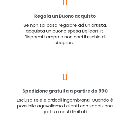
Regala un Buono acquisto
Se non sai cosa regalare ad un artista,
acquista un buono spesa Bellearti.it!
Risparmi tempo e non corri il rischio di
sbagliare.
Spedizione gratuita a partire da 99€
Escluso tele e articoli ingombranti. Quando è
possibile agevoliamo i clienti con spedizione
gratis o costi limitati.