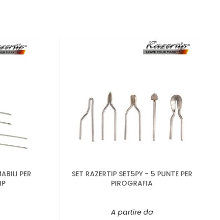
ABILI PER
SET RAZERTIP SET5PY - 5 PUNTE PER
IP
PIROGRAFIA
A partire da