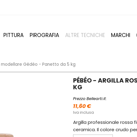
PITTURA
PIROGRAFIA
ALTRE TECNICHE
MARCHI
er modellare Gédéo - Panetto da 5 kg
PÉBÉO - ARGILLA RO
KG
Prezzo Bellearti.it:
11,60 €
Iva inclusa
Argilla professionale rossa f
ceramica. Il colore crudo pe