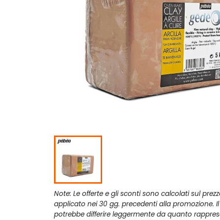
Note: Le offerte e gli sconti sono calcolati sul prez
applicato nei 30 gg. precedenti alla promozione. I
potrebbe differire leggermente da quanto rappres