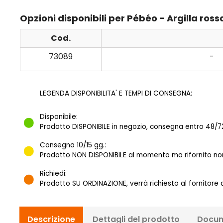
Opzioni disponibili per Pébéo - Argilla ro
Cod.
73089
-
LEGENDA DISPONIBILITA' E TEMPI DI CONSEGNA:
Disponibile:
Prodotto DISPONIBILE in negozio, consegna entro 48/72
Consegna 10/15 gg.:
Prodotto NON DISPONIBILE al momento ma rifornito norm
Richiedi:
Prodotto SU ORDINAZIONE, verrà richiesto al fornitore
Descrizione
Dettagli del prodotto
Docum