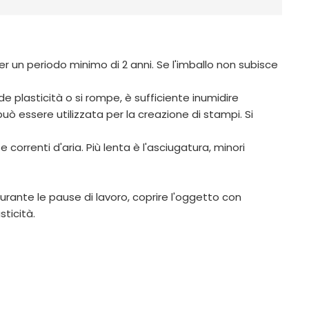
per un periodo minimo di 2 anni. Se l'imballo non subisce
rde plasticità o si rompe, è sufficiente inumidire
uò essere utilizzata per la creazione di stampi. Si
correnti d'aria. Più lenta è l'asciugatura, minori
rante le pause di lavoro, coprire l'oggetto con
ticità.