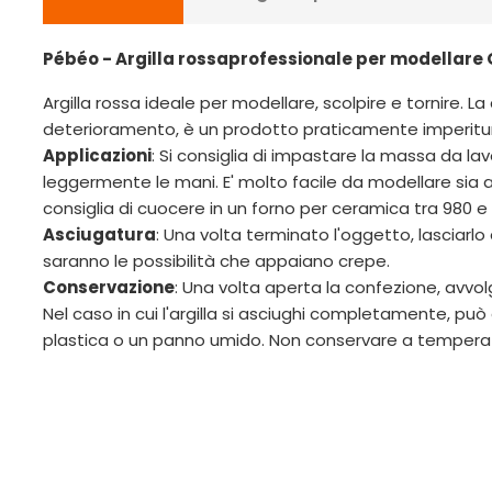
Pébéo - Argilla rossaprofessionale per modellare 
Argilla rossa ideale per modellare, scolpire e tornire. L
deterioramento, è un prodotto praticamente imperitu
Applicazioni
: Si consiglia di impastare la massa da lavo
leggermente le mani. E' molto facile da modellare sia al
consiglia di cuocere in un forno per ceramica tra 980 e
Asciugatura
: Una volta terminato l'oggetto, lasciarlo 
saranno le possibilità che appaiano crepe.
Conservazione
: Una volta aperta la confezione, avvol
Nel caso in cui l'argilla si asciughi completamente, p
plastica o un panno umido. Non conservare a temperature