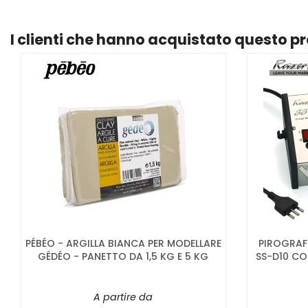
I clienti che hanno acquistato questo 
PÉBÉO - ARGILLA BIANCA PER MODELLARE
PIROGRAF
GÉDÉO - PANETTO DA 1,5 KG E 5 KG
SS-D10 CON
A partire da