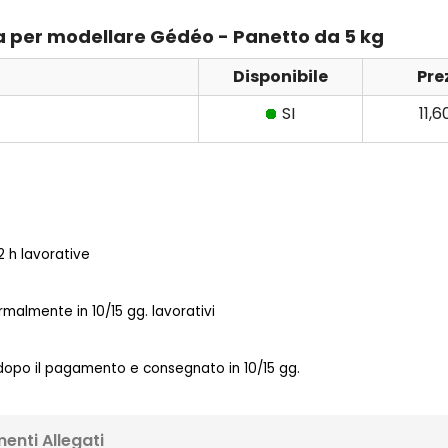
ssa per modellare Gédéo - Panetto da 5 kg
Disponibile
Pre
SI
11,
 h lavorative
almente in 10/15 gg. lavorativi
 dopo il pagamento e consegnato in 10/15 gg.
enti Allegati