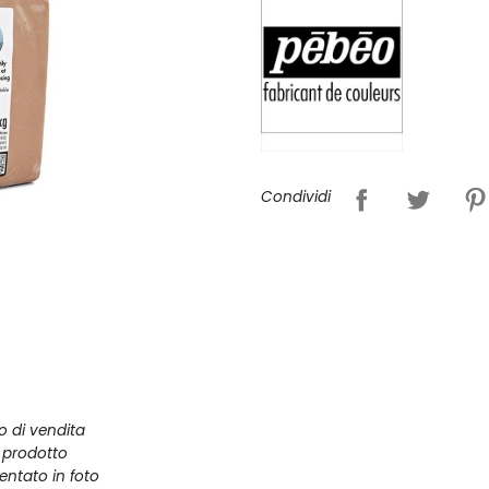
Condividi
zo di vendita
l prodotto
entato in foto