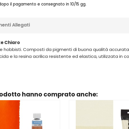
 dopo il pagamento e consegnato in 10/15 gg.
enti Allegati
te Chiaro
nti e hobbisti. Composti da pigmenti di buona qualità accurat
cida e la resina acrilica resistente ed elastica, utilizzata 
prodotto hanno comprato anche: