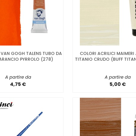
I VAN GOGH TALENS TUBO DA
COLORI ACRILICI MAIMERI
- ARANCIO PYRROLO (278)
TITANIO CRUDO (BUFF TITA
A partire da
A partire da
4,75 €
5,00 €