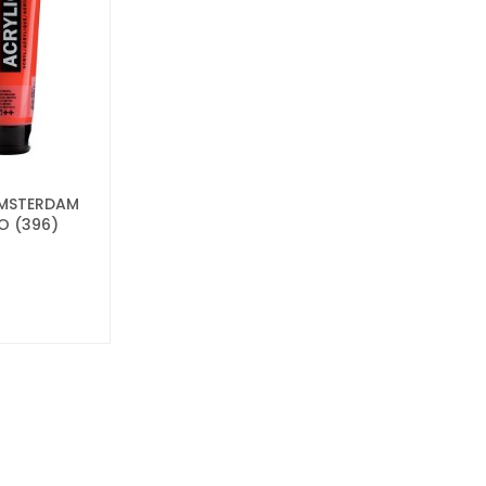
AMSTERDAM
O (396)