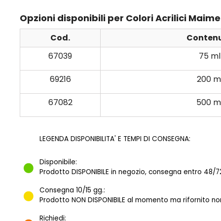
Opzioni disponibili per Colori Acrilici Mai
Cod.
Conten
67039
75 ml
69216
200 m
67082
500 m
LEGENDA DISPONIBILITA' E TEMPI DI CONSEGNA:
Disponibile:
Prodotto DISPONIBILE in negozio, consegna entro 48/72
Consegna 10/15 gg.:
Prodotto NON DISPONIBILE al momento ma rifornito norm
Richiedi: