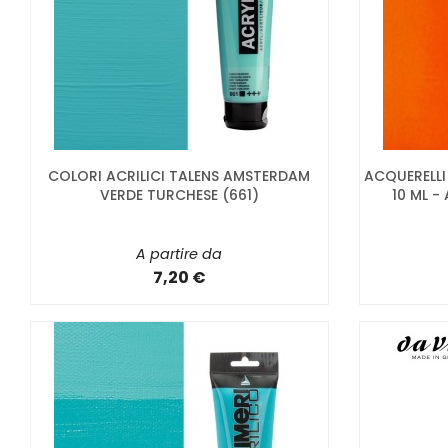
COLORI ACRILICI TALENS AMSTERDAM
ACQUERELL
VERDE TURCHESE (661)
10 ML 
A partire da
7,20 €