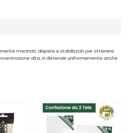
amente macinati, dispersi e stabilizzati per ottenere
in concentrazione alta, si distende uniformemente anche