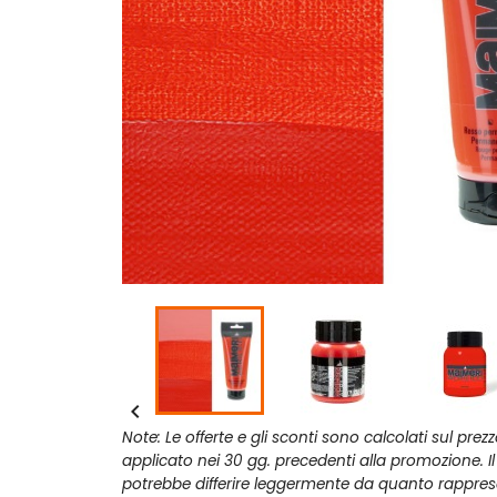

Note: Le offerte e gli sconti sono calcolati sul prez
applicato nei 30 gg. precedenti alla promozione. I
potrebbe differire leggermente da quanto rappres