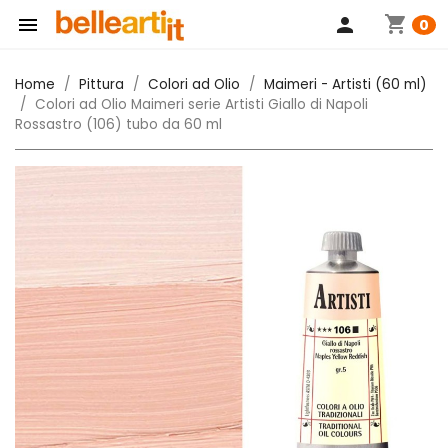
shopping_cart

person
0
Home
Pittura
Colori ad Olio
Maimeri - Artisti (60 ml)
Colori ad Olio Maimeri serie Artisti Giallo di Napoli
Rossastro (106) tubo da 60 ml