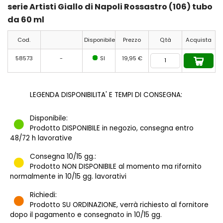
serie Artisti Giallo di Napoli Rossastro (106) tubo
da 60 ml
Cod.
Disponibile
Prezzo
Q.tà
Acquista
58573
-
SI
19,95 €
LEGENDA DISPONIBILITA' E TEMPI DI CONSEGNA:
Disponibile:
Prodotto DISPONIBILE in negozio, consegna entro
48/72 h lavorative
Consegna 10/15 gg.:
Prodotto NON DISPONIBILE al momento ma rifornito
normalmente in 10/15 gg. lavorativi
Richiedi:
Prodotto SU ORDINAZIONE, verrà richiesto al fornitore
dopo il pagamento e consegnato in 10/15 gg.