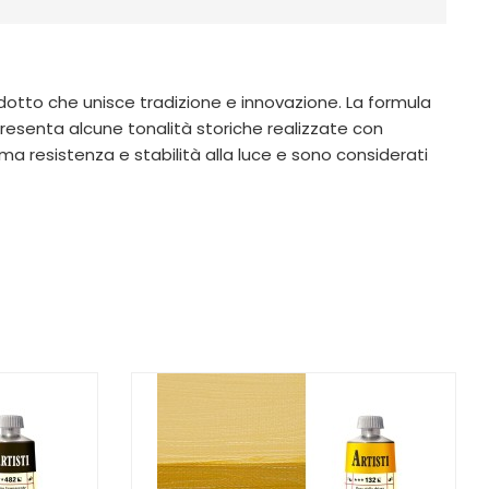
 prodotto che unisce tradizione e innovazione. La formula
presenta alcune tonalità storiche realizzate con
ima resistenza e stabilità alla luce e sono considerati