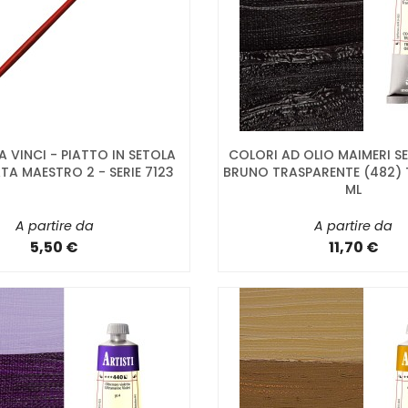
DA VINCI - PIATTO IN SETOLA
COLORI AD OLIO MAIMERI SE
TA MAESTRO 2 - SERIE 7123
BRUNO TRASPARENTE (482) 
ML
A partire da
A partire da
5,50 €
11,70 €