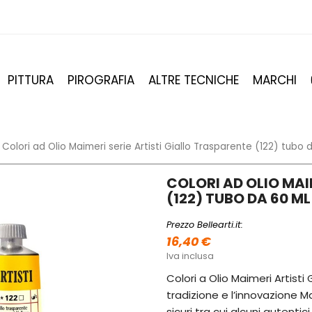
PITTURA
PIROGRAFIA
ALTRE TECNICHE
MARCHI
Colori ad Olio Maimeri serie Artisti Giallo Trasparente (122) tubo 
COLORI AD OLIO MAI
(122) TUBO DA 60 ML
Prezzo Bellearti.it:
16,40 €
Iva inclusa
Colori a Olio Maimeri Artisti G
tradizione e l’innovazione Ma
sicuri tra cui alcuni autentici 