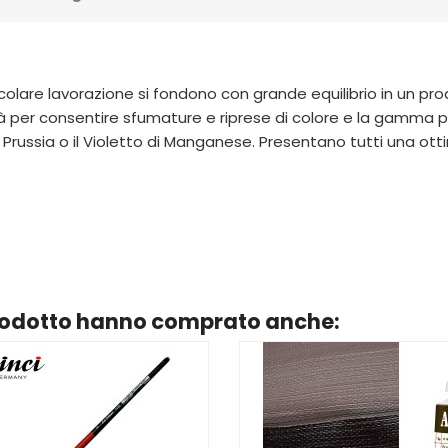
 particolare lavorazione si fondono con grande equilibrio in un
ità per consentire sfumature e riprese di colore e la gamma 
di Prussia o il Violetto di Manganese. Presentano tutti una ott
prodotto hanno comprato anche: