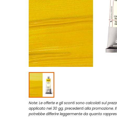
Note: Le offerte e gli sconti sono calcolati sul prez
applicato nei 30 gg. precedenti alla promozione. I
potrebbe differire leggermente da quanto rappres