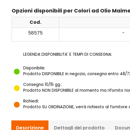
Opzioni disponibili per Colori ad Olio Maime
Cod.
58575
-
LEGENDA DISPONIBILITA' E TEMPI DI CONSEGNA:
Disponibile:
Prodotto DISPONIBILE in negozio, consegna entro 48/72
Consegna 10/15 gg.:
Prodotto NON DISPONIBILE al momento ma rifornito norm
Richiedi:
Prodotto SU ORDINAZIONE, verrà richiesto al fornitore
Descrizione
Dettagli del prodotto
Docum