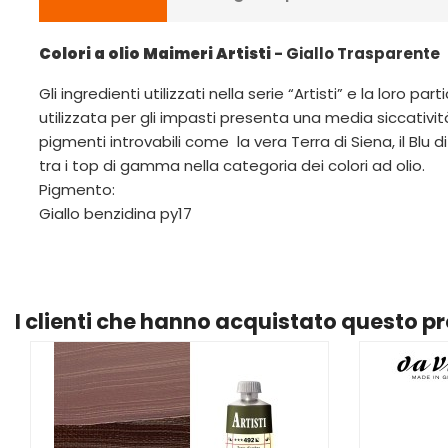
Colori a olio Maimeri Artisti
- Giallo Trasparente
Gli ingredienti utilizzati nella serie “Artisti” e la loro
utilizzata per gli impasti presenta una media siccativ
pigmenti introvabili come la vera Terra di Siena, il Blu 
tra i top di gamma nella categoria dei colori ad olio.
Pigmento:
Giallo benzidina py17
I clienti che hanno acquistato questo 