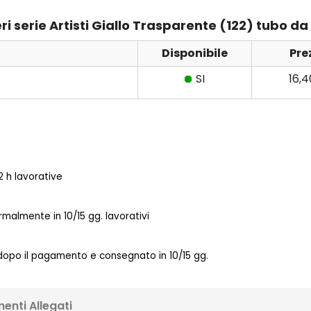
ri serie Artisti Giallo Trasparente (122) tubo da
Disponibile
Pre
SI
16,
 h lavorative
almente in 10/15 gg. lavorativi
 dopo il pagamento e consegnato in 10/15 gg.
enti Allegati