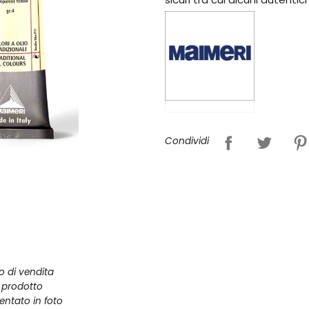
Condividi
zo di vendita
l prodotto
entato in foto