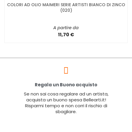
COLORI AD OLIO MAIMERI SERIE ARTISTI BIANCO DI ZINCO
(020)
A partire da
11,70 €
Regala un Buono acquisto
Se non sai cosa regalare ad un artista,
acquista un buono spesa Bellearti.it!
Risparmi tempo e non corri il rischio di
sbagliare.