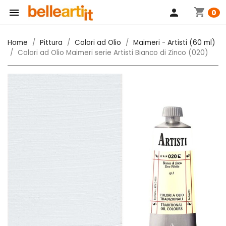
shopping_cart

person
0
Home
Pittura
Colori ad Olio
Maimeri - Artisti (60 ml)
Colori ad Olio Maimeri serie Artisti Bianco di Zinco (020)