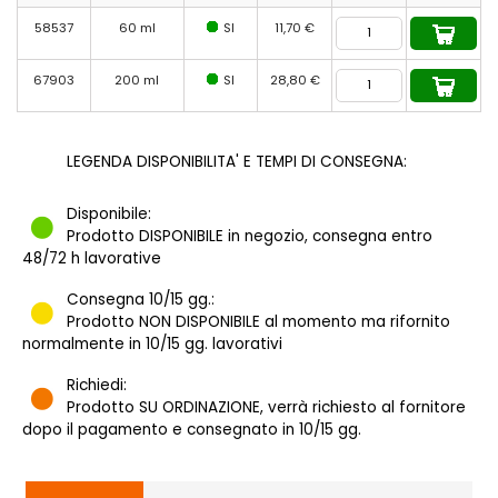
58537
60 ml
SI
11,70 €
67903
200 ml
SI
28,80 €
LEGENDA DISPONIBILITA' E TEMPI DI CONSEGNA:
Disponibile:
Prodotto DISPONIBILE in negozio, consegna entro
48/72 h lavorative
Consegna 10/15 gg.:
Prodotto NON DISPONIBILE al momento ma rifornito
normalmente in 10/15 gg. lavorativi
Richiedi:
Prodotto SU ORDINAZIONE, verrà richiesto al fornitore
dopo il pagamento e consegnato in 10/15 gg.