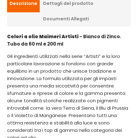
Descrizione
Dettagli del prodotto
Documenti Allegati
Colori a olio Maimeri Artisti
- Bianco di Zinco.
Tubo da 60 ml e 200 ml
Gli ingredienti utilizzati nella serie “Artisti” e la loro
particolare lavorazione si fondono con grande
equilibrio in un prodotto che unisce tradizione e
innovazione. La formula utilizzata per gli impasti
presenta una media siccatività per consentire
sfumature e riprese di colore e la gamma presenta
alcune tonalità storiche realizzate con pigmenti
introvabili come la vera Terra di Siena, il Blu di Prussia
o il Violetto di Manganese. Presentano tutti una
ottima resistenza e stabilità alla luce e sono
considerati tra i top di gamma nella categoria dei
colori ad olio.