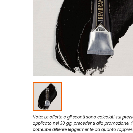
Note: Le offerte e gli sconti sono calcolati sul prez
applicato nei 30 gg. precedenti alla promozione. I
potrebbe differire leggermente da quanto rappres