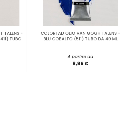
T TALENS -
COLORI AD OLIO VAN GOGH TALENS -
(411) TUBO
BLU COBALTO (511) TUBO DA 40 ML
A partire da
8,95 €