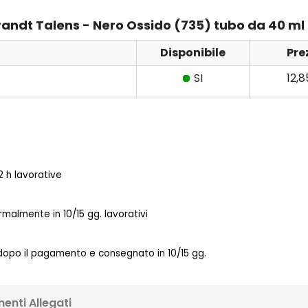
brandt Talens - Nero Ossido (735) tubo da 40 ml
Disponibile
Pre
SI
12,
 h lavorative
almente in 10/15 gg. lavorativi
 dopo il pagamento e consegnato in 10/15 gg.
enti Allegati