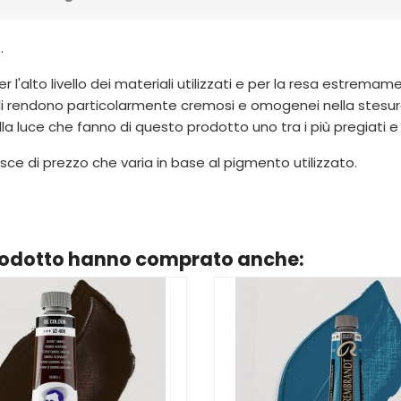
.
er l'alto livello dei materiali utilizzati e per la resa estrem
li rendono particolarmente cremosi e omogenei nella stesura
lla luce che fanno di questo prodotto uno tra i più pregiati e
ce di prezzo che varia in base al pigmento utilizzato.
prodotto hanno comprato anche: