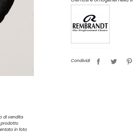
Condividi
zo di vendita
l prodotto
entato in foto