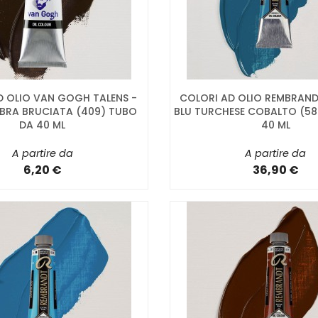
D OLIO VAN GOGH TALENS -
COLORI AD OLIO REMBRAND
BRA BRUCIATA (409) TUBO
BLU TURCHESE COBALTO (58
DA 40 ML
40 ML
A partire da
A partire da
6,20 €
36,90 €