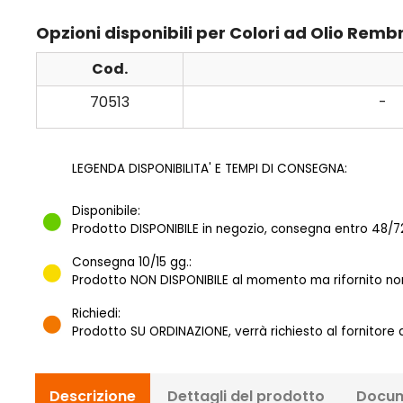
Opzioni disponibili per Colori ad Olio Rem
Cod.
70513
-
LEGENDA DISPONIBILITA' E TEMPI DI CONSEGNA:
Disponibile:
Prodotto DISPONIBILE in negozio, consegna entro 48/72
Consegna 10/15 gg.:
Prodotto NON DISPONIBILE al momento ma rifornito norm
Richiedi:
Prodotto SU ORDINAZIONE, verrà richiesto al fornitore
Descrizione
Dettagli del prodotto
Docum