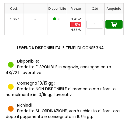
Cod.
Disponibile
Prezzo
Q.tà
Acquista
73657
-
SI
3,70 €
-15%
4,35 €
LEGENDA DISPONIBILITA' E TEMPI DI CONSEGNA:
Disponibile:
Prodotto DISPONIBILE in negozio, consegna entro
48/72 h lavorative
Consegna 10/15 gg.:
Prodotto NON DISPONIBILE al momento ma rifornito
normalmente in 10/15 gg. lavorativi
Richiedi:
Prodotto SU ORDINAZIONE, verrà richiesto al fornitore
dopo il pagamento e consegnato in 10/15 gg.