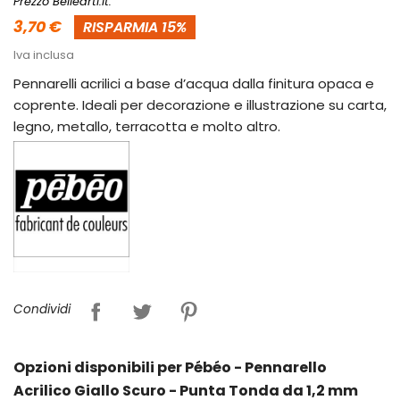
Prezzo Bellearti.it:
3,70 €
RISPARMIA 15%
Iva inclusa
Pennarelli acrilici a base d’acqua dalla finitura opaca e
coprente. Ideali per decorazione e illustrazione su carta,
legno, metallo, terracotta e molto altro.
Condividi
Opzioni disponibili per Pébéo - Pennarello
Acrilico Giallo Scuro - Punta Tonda da 1,2 mm