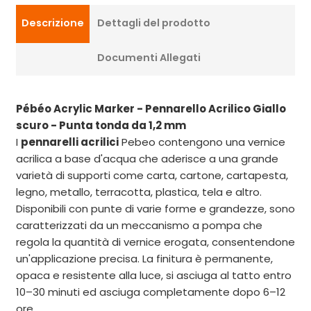
Descrizione
Dettagli del prodotto
Documenti Allegati
Pébéo Acrylic Marker - Pennarello Acrilico Giallo
scuro - Punta tonda da 1,2 mm
I
pennarelli acrilici
Pebeo contengono una vernice
acrilica a base d'acqua che aderisce a una grande
varietà di supporti come carta, cartone, cartapesta,
legno, metallo, terracotta, plastica, tela e altro.
Disponibili con punte di varie forme e grandezze, sono
caratterizzati da un meccanismo a pompa che
regola la quantità di vernice erogata, consentendone
un'applicazione precisa. La finitura è permanente,
opaca e resistente alla luce, si asciuga al tatto entro
10–30 minuti ed asciuga completamente dopo 6–12
ore.