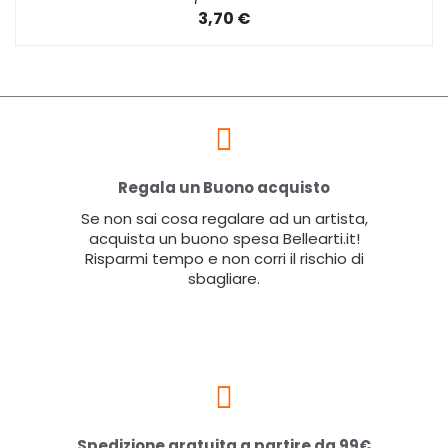
3,70 €
Regala un Buono acquisto
Se non sai cosa regalare ad un artista,
acquista un buono spesa Bellearti.it!
Risparmi tempo e non corri il rischio di
sbagliare.
Spedizione gratuita a partire da 99€