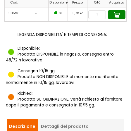
Cod.
Disponibile
Prezzo
Q.tà
Acquista
58590
-
SI
11,70 €
LEGENDA DISPONIBILITA' E TEMPI DI CONSEGNA:
Disponibile:
Prodotto DISPONIBILE in negozio, consegna entro
48/72 h lavorative
Consegna 10/15 gg.:
Prodotto NON DISPONIBILE al momento ma rifornito
normalmente in 10/15 gg. lavorativi
Richiedi:
Prodotto SU ORDINAZIONE, verrà richiesto al fornitore
dopo il pagamento e consegnato in 10/15 gg.
Descrizione
Dettagli del prodotto