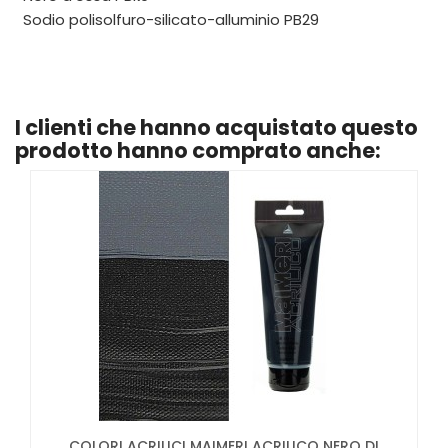
Sodio polisolfuro-silicato-alluminio PB29
I clienti che hanno acquistato questo
prodotto hanno comprato anche:
COLORI ACRILICI MAIMERI ACRILICO NERO DI