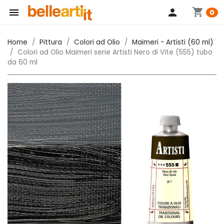
shopping_cart

person
0
Home
Pittura
Colori ad Olio
Maimeri - Artisti (60 ml)
Colori ad Olio Maimeri serie Artisti Nero di Vite (555) tubo
da 60 ml