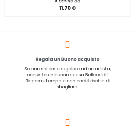
A partire da
11,70 €
Regala un Buono acquisto
Se non sai cosa regalare ad un artista,
acquista un buono spesa Bellearti.it!
Risparmi tempo e non corri il rischio di
sbagliare.