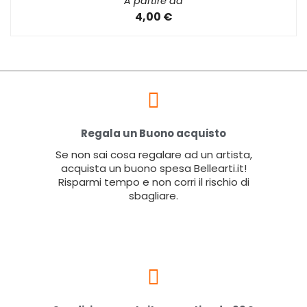
A partire da
4,00 €
Regala un Buono acquisto
Se non sai cosa regalare ad un artista,
acquista un buono spesa Bellearti.it!
Risparmi tempo e non corri il rischio di
sbagliare.