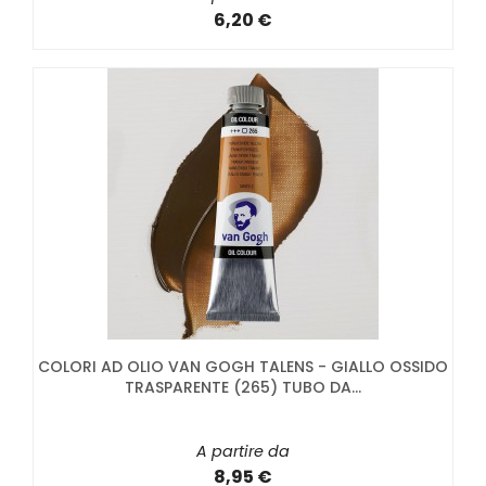
6,20 €
COLORI AD OLIO VAN GOGH TALENS - GIALLO OSSIDO
TRASPARENTE (265) TUBO DA...
A partire da
8,95 €