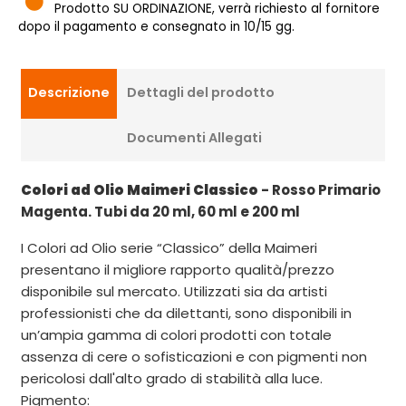
Prodotto SU ORDINAZIONE, verrà richiesto al fornitore
dopo il pagamento e consegnato in 10/15 gg.
Descrizione
Dettagli del prodotto
Documenti Allegati
Colori ad Olio Maimeri Classico
- Rosso Primario
Magenta. Tubi da 20 ml, 60 ml e 200 ml
I Colori ad Olio serie “Classico” della Maimeri
presentano il migliore rapporto qualità/prezzo
disponibile sul mercato. Utilizzati sia da artisti
professionisti che da dilettanti, sono disponibili in
un’ampia gamma di colori prodotti con totale
assenza di cere o sofisticazioni e con pigmenti non
pericolosi dall'alto grado di stabilità alla luce.
Pigmento: