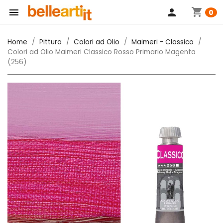
shopping_cart

person
0
Home
Pittura
Colori ad Olio
Maimeri - Classico
Colori ad Olio Maimeri Classico Rosso Primario Magenta
(256)