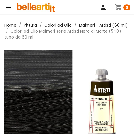
shopping_cart

person
0
Home
Pittura
Colori ad Olio
Maimeri - Artisti (60 ml)
Colori ad Olio Maimeri serie Artisti Nero di Marte (540)
tubo da 60 ml