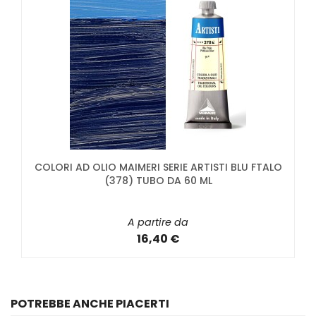
COLORI AD OLIO MAIMERI SERIE ARTISTI BLU FTALO
(378) TUBO DA 60 ML
A partire da
16,40 €
POTREBBE ANCHE PIACERTI