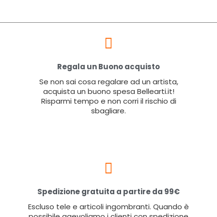
Regala un Buono acquisto
Se non sai cosa regalare ad un artista,
acquista un buono spesa Bellearti.it!
Risparmi tempo e non corri il rischio di
sbagliare.
Spedizione gratuita a partire da 99€
Escluso tele e articoli ingombranti. Quando è
possibile agevoliamo i clienti con spedizione