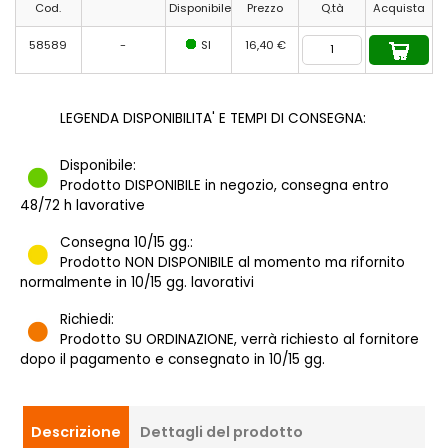
Cod.
Disponibile
Prezzo
Q.tà
Acquista
58589
-
SI
16,40 €
LEGENDA DISPONIBILITA' E TEMPI DI CONSEGNA:
Disponibile:
Prodotto DISPONIBILE in negozio, consegna entro
48/72 h lavorative
Consegna 10/15 gg.:
Prodotto NON DISPONIBILE al momento ma rifornito
normalmente in 10/15 gg. lavorativi
Richiedi:
Prodotto SU ORDINAZIONE, verrà richiesto al fornitore
dopo il pagamento e consegnato in 10/15 gg.
Descrizione
Dettagli del prodotto