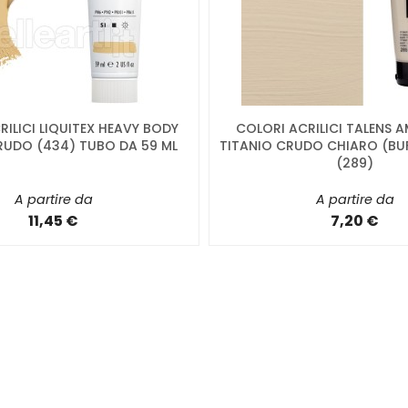
ILICI LIQUITEX HEAVY BODY
COLORI ACRILICI TALENS 
RUDO (434) TUBO DA 59 ML
TITANIO CRUDO CHIARO (BUF
(289)
A partire da
A partire da
11,45 €
7,20 €