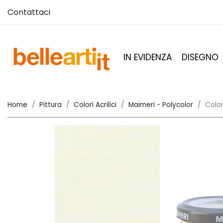
Contattaci
IN EVIDENZA
DISEGNO
Home
Pittura
Colori Acrilici
Maimeri - Polycolor
Color