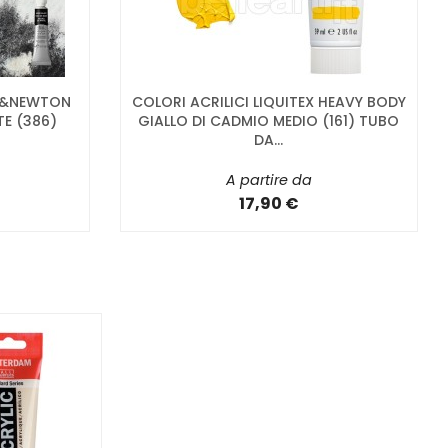
OR&NEWTON
COLORI ACRILICI LIQUITEX HEAVY BODY
TE (386)
GIALLO DI CADMIO MEDIO (161) TUBO
DA...
A partire da
17,90 €