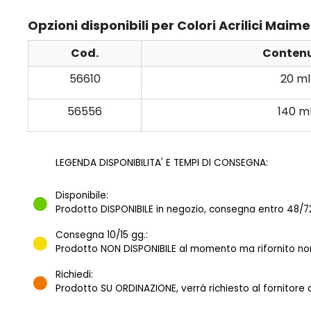
Opzioni disponibili per Colori Acrilici Maim
Cod.
Conten
56610
20 ml
56556
140 m
LEGENDA DISPONIBILITA' E TEMPI DI CONSEGNA:
Disponibile:
Prodotto DISPONIBILE in negozio, consegna entro 48/72
Consegna 10/15 gg.:
Prodotto NON DISPONIBILE al momento ma rifornito norm
Richiedi:
Prodotto SU ORDINAZIONE, verrà richiesto al fornitore