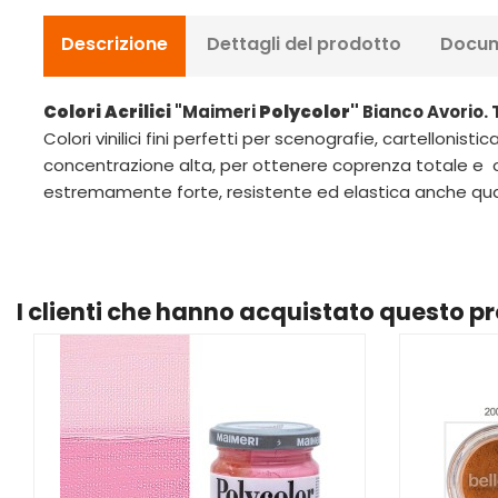
Descrizione
Dettagli del prodotto
Docum
Colori Acrilici
"Maimeri
Polycolor"
Bianco Avorio. 
Colori vinilici fini perfetti per scenografie, cartellonis
concentrazione alta, per ottenere coprenza totale e op
estremamente forte, resistente ed elastica anche qu
I clienti che hanno acquistato questo 