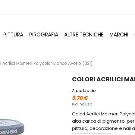
PITTURA
PIROGRAFIA
ALTRE TECNICHE
MARCHI
i Acrilici Maimeri Polycolor Bianco Avorio (021)
COLORI ACRILICI MA
A partire da
3,70 €
Iva inclusa
Colori Acrilici Maimeri Polyc
alta carica di pigmento, per 
pittura, decorazione e nail a