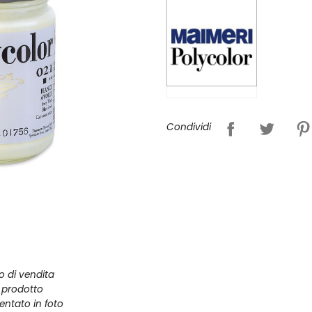
Condividi
zo di vendita
l prodotto
entato in foto