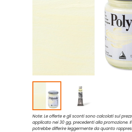
Note: Le offerte e gli sconti sono calcolati sul prez
applicato nei 30 gg. precedenti alla promozione. I
potrebbe differire leggermente da quanto rappres