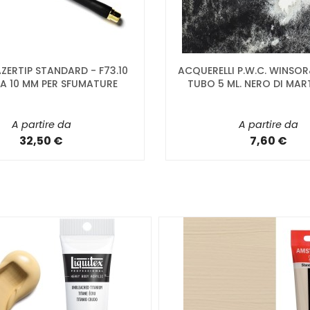
ZERTIP STANDARD - F73.10
ACQUERELLI P.W.C. WINS
A 10 MM PER SFUMATURE
TUBO 5 ML. NERO DI MAR
A partire da
A partire da
32,50 €
7,60 €