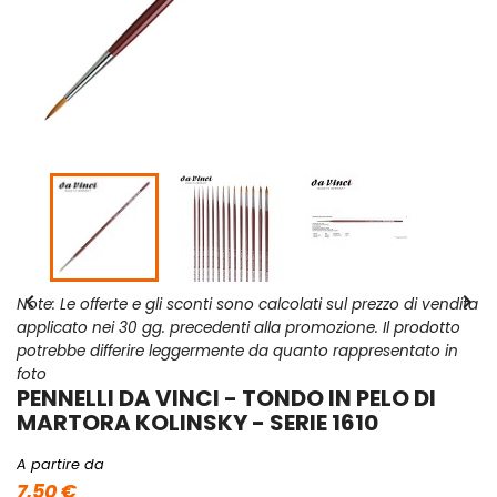


Note: Le offerte e gli sconti sono calcolati sul prezzo di vendita
applicato nei 30 gg. precedenti alla promozione. Il prodotto
potrebbe differire leggermente da quanto rappresentato in
foto
PENNELLI DA VINCI - TONDO IN PELO DI
MARTORA KOLINSKY - SERIE 1610
A partire da
7,50 €