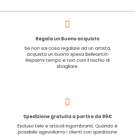
Regala un Buono acquisto
Se non sai cosa regalare ad un artista,
acquista un buono spesa Bellearti.it!
Risparmi tempo e non corri il rischio di
sbagliare.
Spedizione gratuita a partire da 99€
Escluso tele e articoli ingombranti. Quando è
possibile agevoliamo i clienti con spedizione