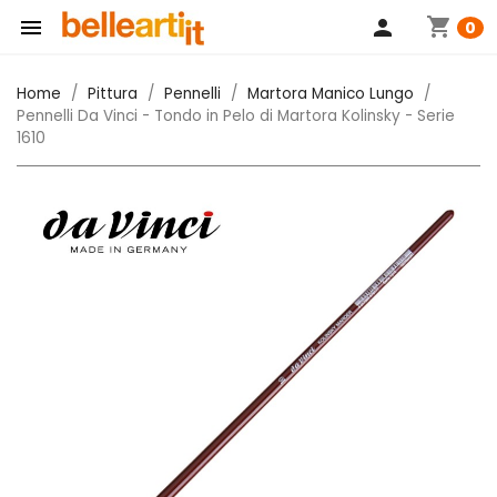
shopping_cart

person
0
Home
Pittura
Pennelli
Martora Manico Lungo
Pennelli Da Vinci - Tondo in Pelo di Martora Kolinsky - Serie
1610