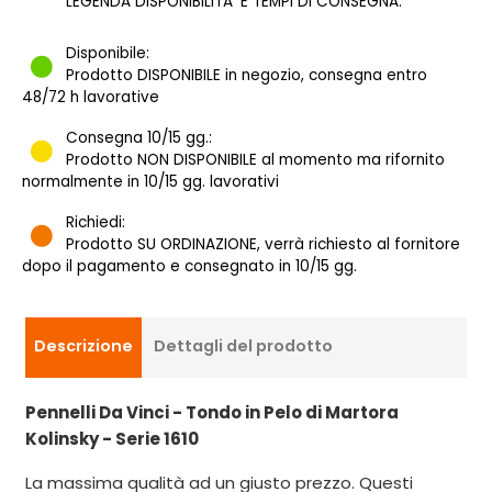
LEGENDA DISPONIBILITA' E TEMPI DI CONSEGNA:
Disponibile:
Prodotto DISPONIBILE in negozio, consegna entro
48/72 h lavorative
Consegna 10/15 gg.:
Prodotto NON DISPONIBILE al momento ma rifornito
normalmente in 10/15 gg. lavorativi
Richiedi:
Prodotto SU ORDINAZIONE, verrà richiesto al fornitore
dopo il pagamento e consegnato in 10/15 gg.
Descrizione
Dettagli del prodotto
Pennelli Da Vinci - Tondo in Pelo di Martora
Kolinsky - Serie 1610
La massima qualità ad un giusto prezzo. Questi