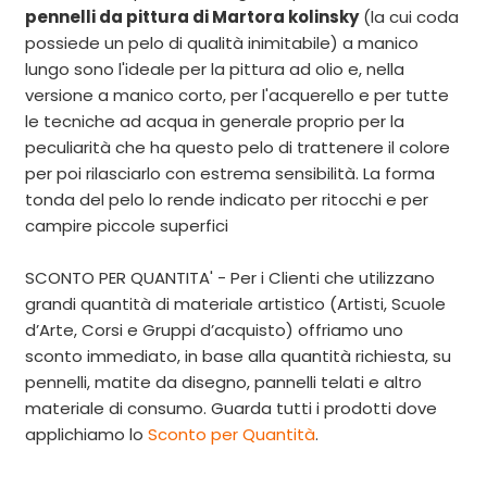
pennelli da pittura di Martora kolinsky
(la cui coda
possiede un pelo di qualità inimitabile) a manico
lungo sono l'ideale per la pittura ad olio e, nella
versione a manico corto, per l'acquerello e per tutte
le tecniche ad acqua in generale proprio per la
peculiarità che ha questo pelo di trattenere il colore
per poi rilasciarlo con estrema sensibilità. La forma
tonda del pelo lo rende indicato per ritocchi e per
campire piccole superfici
SCONTO PER QUANTITA' - Per i Clienti che utilizzano
grandi quantità di materiale artistico (Artisti, Scuole
d’Arte, Corsi e Gruppi d’acquisto) offriamo uno
sconto immediato, in base alla quantità richiesta, su
pennelli, matite da disegno, pannelli telati e altro
materiale di consumo. Guarda tutti i prodotti dove
applichiamo
lo
Sconto per Quantità
.