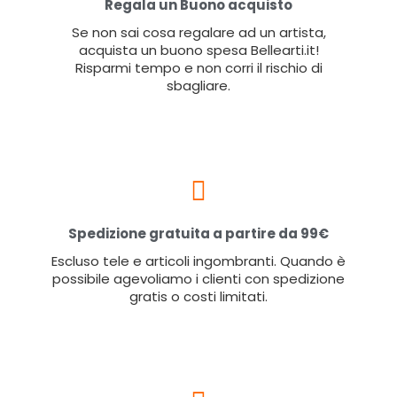
Regala un Buono acquisto
Se non sai cosa regalare ad un artista,
acquista un buono spesa Bellearti.it!
Risparmi tempo e non corri il rischio di
sbagliare.
Spedizione gratuita a partire da 99€
Escluso tele e articoli ingombranti. Quando è
possibile agevoliamo i clienti con spedizione
gratis o costi limitati.