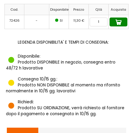
Cod.
Disponibile
Prezzo
Q.tà
Acquista
72426
-
SI
11,30 €
LEGENDA DISPONIBILITA' E TEMPI DI CONSEGNA:
Disponibile:
Prodotto DISPONIBILE in negozio, consegna entro
48/72 h lavorative
Consegna 10/15 gg.:
Prodotto NON DISPONIBILE al momento ma rifornito
normalmente in 10/15 gg. lavorativi
Richiedi:
Prodotto SU ORDINAZIONE, verrà richiesto al fornitore
dopo il pagamento e consegnato in 10/15 gg.