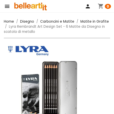
shopping_cart

person
0
Home
Disegno
Carboncini e Matite
Matite in Grafite
Lyra Rembrandt Art Design Set - 6 Matite da Disegno in
scatola di metallo