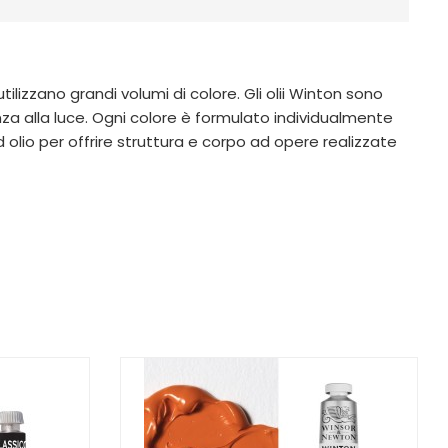
tilizzano grandi volumi di colore. Gli olii Winton sono
a alla luce. Ogni colore è formulato individualmente
d olio per offrire struttura e corpo ad opere realizzate