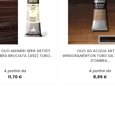
OLIO MAIMERI SERIE ARTISTI
OLIO AD ACQUA ART
BRA BRUCIATA (492) TUBO...
WINSOR&NEWTON TUBO DA 3
D'OMBRA...
A partire da
A partire da
11,70 €
8,65 €