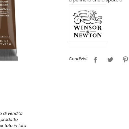
Condividi
zo di vendita
l prodotto
entato in foto