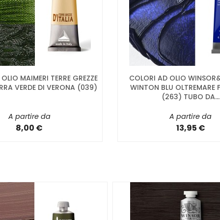
 OLIO MAIMERI TERRE GREZZE
COLORI AD OLIO WINSO
ERRA VERDE DI VERONA (039)
WINTON BLU OLTREMARE 
(263) TUBO DA...
A partire da
A partire da
8,00 €
13,95 €