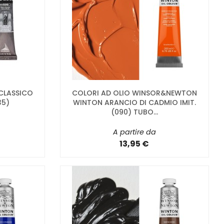
 CLASSICO
COLORI AD OLIO WINSOR&NEWTON
35)
WINTON ARANCIO DI CADMIO IMIT.
(090) TUBO...
A partire da
13,95 €