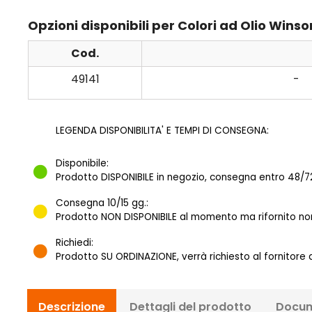
Opzioni disponibili per Colori ad Olio Wi
Cod.
49141
-
LEGENDA DISPONIBILITA' E TEMPI DI CONSEGNA:
Disponibile:
Prodotto DISPONIBILE in negozio, consegna entro 48/72
Consegna 10/15 gg.:
Prodotto NON DISPONIBILE al momento ma rifornito norm
Richiedi:
Prodotto SU ORDINAZIONE, verrà richiesto al fornitore
Descrizione
Dettagli del prodotto
Docum