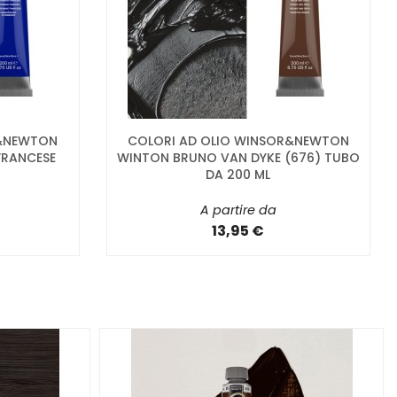
R&NEWTON
COLORI AD OLIO WINSOR&NEWTON
FRANCESE
WINTON BRUNO VAN DYKE (676) TUBO
DA 200 ML
A partire da
13,95 €