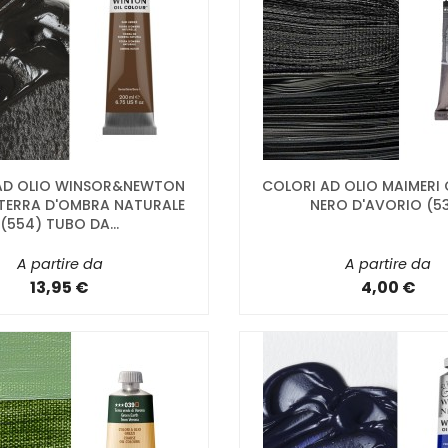
AD OLIO WINSOR&NEWTON
COLORI AD OLIO MAIMERI
TERRA D'OMBRA NATURALE
NERO D'AVORIO (5
(554) TUBO DA...
A partire da
A partire da
13,95 €
4,00 €