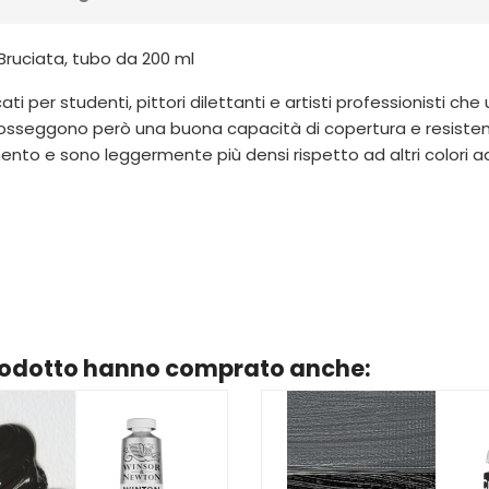
ruciata, tubo da 200 ml
i per studenti, pittori dilettanti e artisti professionisti che u
posseggono però una buona capacità di copertura e resistenz
gmento e sono leggermente più densi rispetto ad altri colori a
prodotto hanno comprato anche: