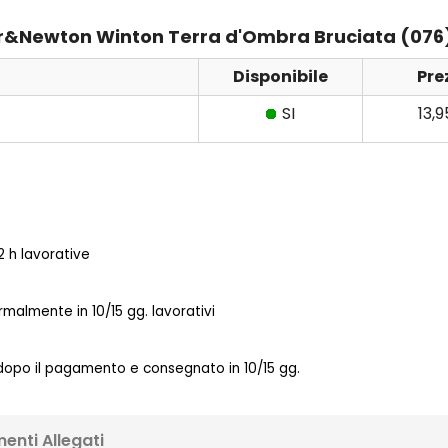
nsor&Newton Winton Terra d'Ombra Bruciata (076
Disponibile
Pre
SI
13,
 h lavorative
almente in 10/15 gg. lavorativi
 dopo il pagamento e consegnato in 10/15 gg.
enti Allegati