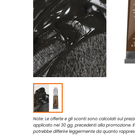
Note: Le offerte e gli sconti sono calcolati sul prez
applicato nei 30 gg. precedenti alla promozione. I
potrebbe differire leggermente da quanto rappres