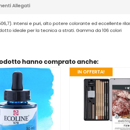
enti Allegati
6,7). Intensi e puri, alto potere colorante ed eccellente rilas
dotto ideale per la tecnica a strati. Gamma da 106 colori
prodotto hanno comprato anche:
IN OFFERTA!