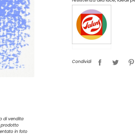
Condividi
zo di vendita
l prodotto
entato in foto