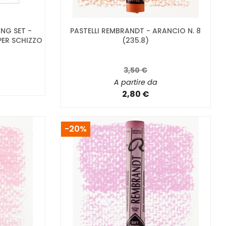
NG SET -
PASTELLI REMBRANDT - ARANCIO N. 8
PER SCHIZZO
(235.8)
3,50 €
A partire da
2,80 €
-20%