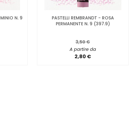
MINIO N. 9
PASTELLI REMBRANDT - ROSA
PERMANENTE N. 9 (397.9)
3,50 €
A partire da
2,80 €