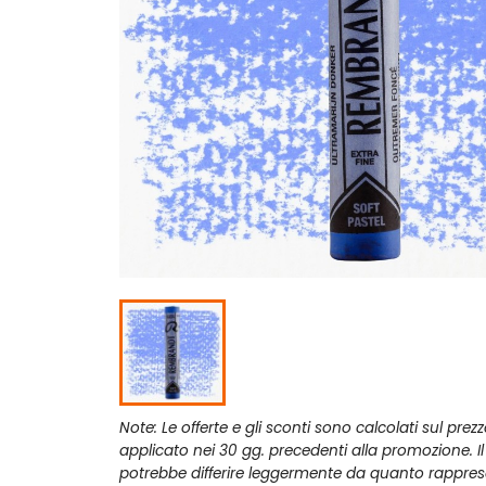
Note: Le offerte e gli sconti sono calcolati sul prez
applicato nei 30 gg. precedenti alla promozione. I
potrebbe differire leggermente da quanto rappres