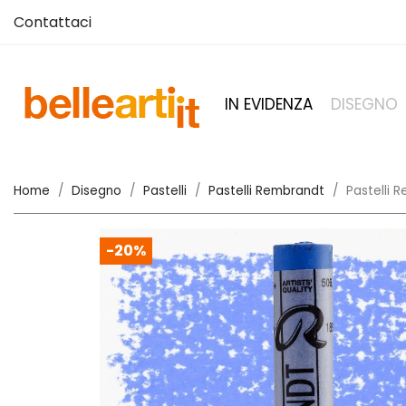
Contattaci
IN EVIDENZA
DISEGNO
Home
Disegno
Pastelli
Pastelli Rembrandt
Pastelli 
-20%