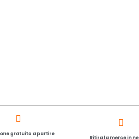
one gratuita a partire
Ritira la merce in n