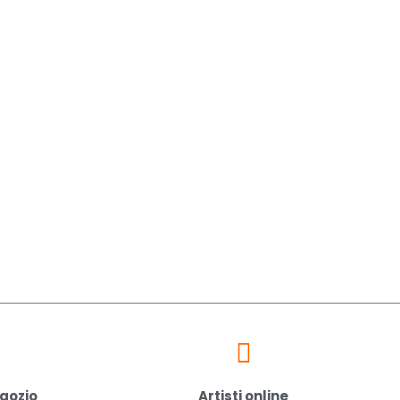
egozio
Artisti online