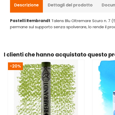
Descrizione
Dettagli del prodotto
Docum
Pastelli Rembrandt
Talens Blu Oltremare Scuro n. 7 (50
permane sul supporto senza spolverare, lo rende il pro
I clienti che hanno acquistato questo 
-20%