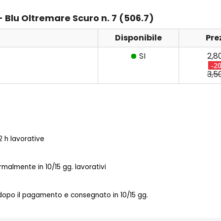
- Blu Oltremare Scuro n. 7 (506.7)
Disponibile
Pre
SI
2,8
-2
3,5
 h lavorative
almente in 10/15 gg. lavorativi
 dopo il pagamento e consegnato in 10/15 gg.