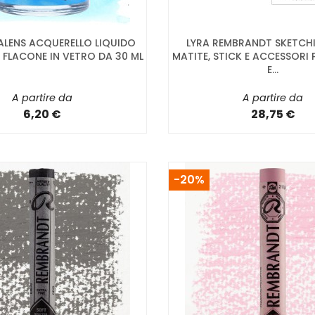
ALENS ACQUERELLO LIQUIDO
LYRA REMBRANDT SKETCHI
 FLACONE IN VETRO DA 30 ML
MATITE, STICK E ACCESSORI 
E...
A partire da
A partire da
6,20 €
28,75 €
-20%