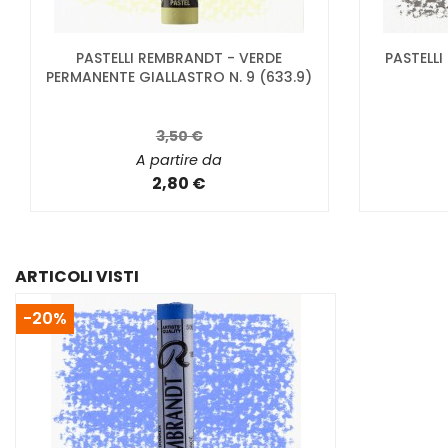
PASTELLI REMBRANDT - VERDE
PASTELLI
PERMANENTE GIALLASTRO N. 9 (633.9)
3,50 €
A partire da
2,80 €
ARTICOLI VISTI
-20%