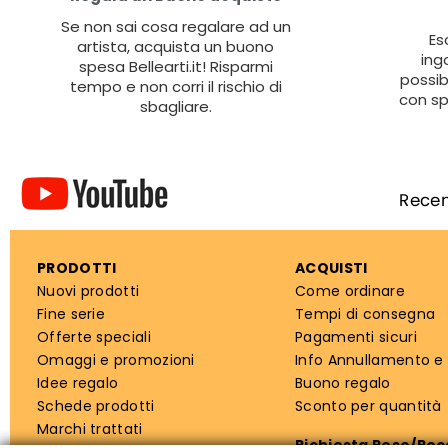
Se non sai cosa regalare ad un
Es
artista, acquista un buono
ing
spesa Bellearti.it! Risparmi
possib
tempo e non corri il rischio di
con sp
sbagliare.
PRODOTTI
ACQUISTI
Nuovi prodotti
Come ordinare
Fine serie
Tempi di consegna
Offerte speciali
Pagamenti sicuri
Omaggi e promozioni
Info Annullamento e
Idee regalo
Buono regalo
Schede prodotti
Sconto per quantità
Marchi trattati
Richiesta Reso/Re