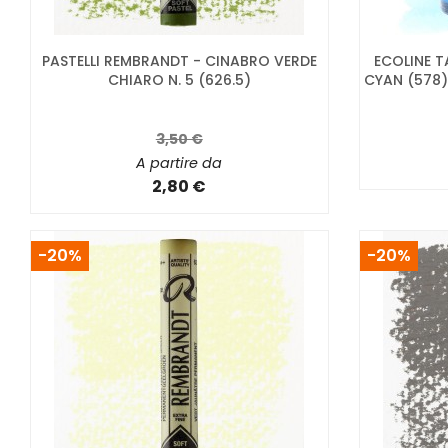
PASTELLI REMBRANDT - CINABRO VERDE
ECOLINE T
CHIARO N. 5 (626.5)
CYAN (578)
3,50 €
A partire da
2,80 €
-20%
-20%