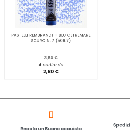
PASTELLI REMBRANDT - BLU OLTREMARE
SCURO N. 7 (506.7)
3,50 €
A partire da
2,80 €
Spedizi
Regala un Buono acquisto