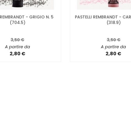
 REMBRANDT - GRIGIO N. 5
PASTELLI REMBRANDT - CAR
(704.5)
(318.9)
3,50 €
3,50 €
A partire da
A partire da
2,80 €
2,80 €