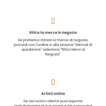
Ritira la merce in negozio
Se preferisci ritirare la merce al negozio,
procedi con l'ordine e alla sezione "Metodi di
spedizione" seleziona "Ritiro Merci al
Negozio"
Artisti online
Se sei nostro cliente puoi esporre
gratuitamente le tue opere e far conoscere