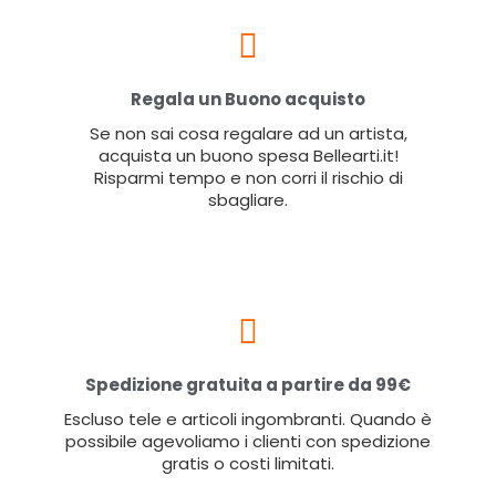
Regala un Buono acquisto
Se non sai cosa regalare ad un artista,
acquista un buono spesa Bellearti.it!
Risparmi tempo e non corri il rischio di
sbagliare.
Spedizione gratuita a partire da 99€
Escluso tele e articoli ingombranti. Quando è
possibile agevoliamo i clienti con spedizione
gratis o costi limitati.