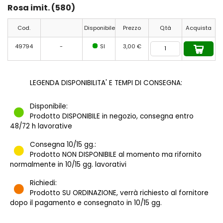
Rosa imit. (580)
Cod.
Disponibile
Prezzo
Q.tà
Acquista
49794
-
SI
3,00 €
LEGENDA DISPONIBILITA' E TEMPI DI CONSEGNA:
Disponibile:
Prodotto DISPONIBILE in negozio, consegna entro
48/72 h lavorative
Consegna 10/15 gg.:
Prodotto NON DISPONIBILE al momento ma rifornito
normalmente in 10/15 gg. lavorativi
Richiedi:
Prodotto SU ORDINAZIONE, verrà richiesto al fornitore
dopo il pagamento e consegnato in 10/15 gg.