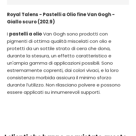
Royal Talens - Pastelli a Olio fine Van Gogh -
Giallo scuro (202.9)
I
pastelli a olio
Van Gogh sono prodotti con
pigmenti di ottima qualità miscelati con olio e
protetti da un sottile strato di cera che dona,
durante la stesura, un effetto caratteristico e
un'ampia gamma di applicazioni possibili. Sono
estremamente coprenti, dai colori vivaci, e la loro
consistenza morbida assicura il minimo sforzo
durante l’utilizzo. Non rilasciano polvere e possono
essere applicati su innumerevoli supporti.