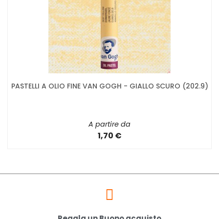
PASTELLI A OLIO FINE VAN GOGH - GIALLO SCURO (202.9)
A partire da
1,70 €
Regala un Buono acquisto