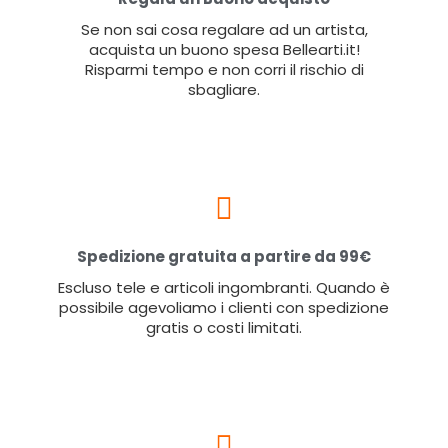
Se non sai cosa regalare ad un artista,
acquista un buono spesa Bellearti.it!
Risparmi tempo e non corri il rischio di
sbagliare.
Spedizione gratuita a partire da 99€
Escluso tele e articoli ingombranti. Quando è
possibile agevoliamo i clienti con spedizione
gratis o costi limitati.