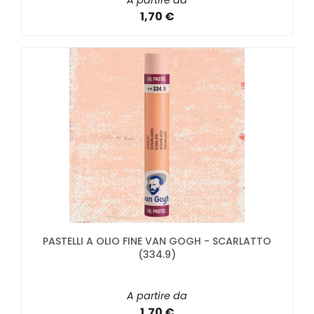
A partire da
1,70 €
PASTELLI A OLIO FINE VAN GOGH - SCARLATTO
(334.9)
A partire da
1,70 €