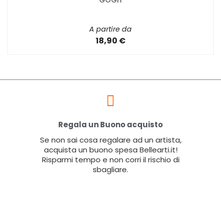
GOGH
A partire da
18,90 €
Regala un Buono acquisto
Se non sai cosa regalare ad un artista,
acquista un buono spesa Bellearti.it!
Risparmi tempo e non corri il rischio di
sbagliare.