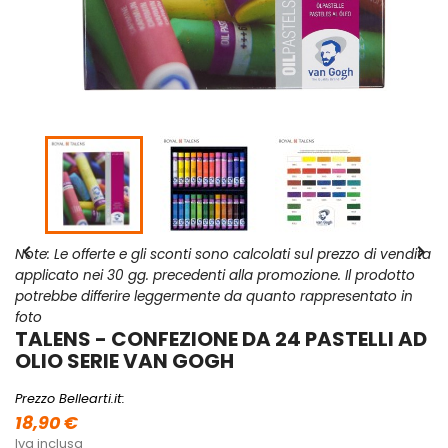


Note: Le offerte e gli sconti sono calcolati sul prezzo di vendita
applicato nei 30 gg. precedenti alla promozione. Il prodotto
potrebbe differire leggermente da quanto rappresentato in
foto
TALENS - CONFEZIONE DA 24 PASTELLI AD
OLIO SERIE VAN GOGH
Prezzo Bellearti.it:
18,90 €
Iva inclusa