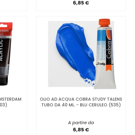
6,85 €
AMSTERDAM
OLIO AD ACQUA COBRA STUDY TALENS
03)
TUBO DA 40 ML. - BLU CERULEO (535)
A partire da
6,85 €