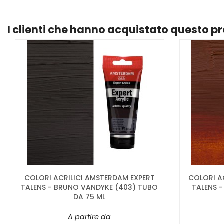
I clienti che hanno acquistato questo 
COLORI ACRILICI AMSTERDAM EXPERT
COLORI A
TALENS - BRUNO VANDYKE (403) TUBO
TALENS -
DA 75 ML
A partire da