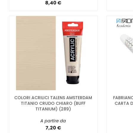
8,40 €
COLORI ACRILICI TALENS AMSTERDAM
FABRIAN
TITANIO CRUDO CHIARO (BUFF
CARTA D
TITANIUM) (289)
A partire da
7,20 €