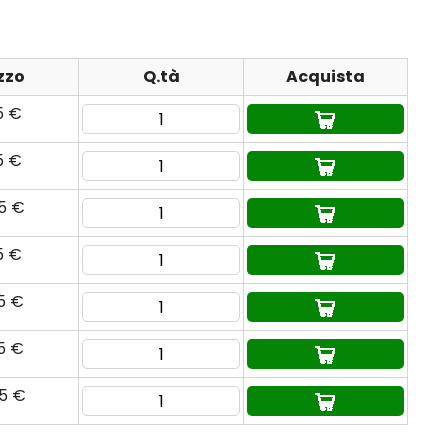
zzo
Q.tà
Acquista
5 €
5 €
65 €
5 €
95 €
65 €
95 €