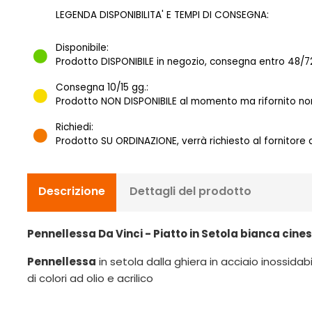
LEGENDA DISPONIBILITA' E TEMPI DI CONSEGNA:
Disponibile:
Prodotto DISPONIBILE in negozio, consegna entro 48/72
Consegna 10/15 gg.:
Prodotto NON DISPONIBILE al momento ma rifornito norm
Richiedi:
Prodotto SU ORDINAZIONE, verrà richiesto al fornitore
Descrizione
Dettagli del prodotto
Pennellessa Da Vinci - Piatto in Setola bianca cines
Pennellessa
in setola dalla ghiera in acciaio inossida
di colori ad olio e acrilico