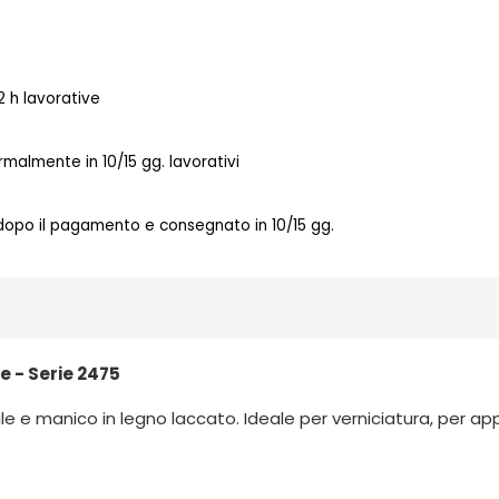
 h lavorative
almente in 10/15 gg. lavorativi
 dopo il pagamento e consegnato in 10/15 gg.
e - Serie 2475
bile e manico in legno laccato. Ideale per verniciatura, per a