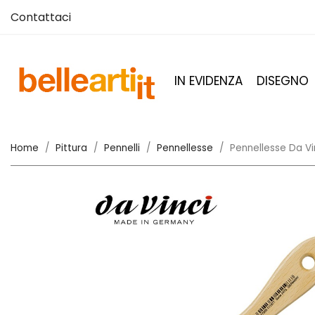
Contattaci
IN EVIDENZA
DISEGNO
Home
Pittura
Pennelli
Pennellesse
Pennellesse Da Vin