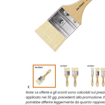

Note: Le offerte e gli sconti sono calcolati sul prez
applicato nei 30 gg. precedenti alla promozione. I
potrebbe differire leggermente da quanto rappres