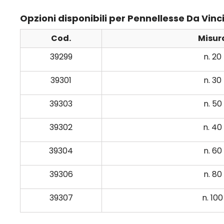
Opzioni disponibili per Pennellesse Da Vinci
Cod.
Misur
39299
n. 20
39301
n. 30
39303
n. 50
39302
n. 40
39304
n. 60
39306
n. 80
39307
n. 100