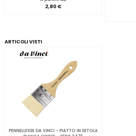
2,80 €
ARTICOLI VISTI
PENNELLESSE DA VINCI - PIATTO IN SETOLA