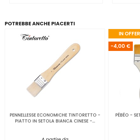
POTREBBE ANCHE PIACERTI
IN OFFE
-4,00 €
PENNELLESSE ECONOMICHE TINTORETTO -
PÉBÉO - SE
PIATTO IN SETOLA BIANCA CINESE -...
A partire da