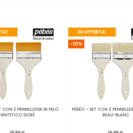
RTA!
IN OFFERTA!
-10%
T CON 2 PENNELLESSE IN PELO
PÉBÉO - SET CON 2 PENNELLES
SINTETICO DORÉ
BEAU-BLANC
19,85 €
15,85 €