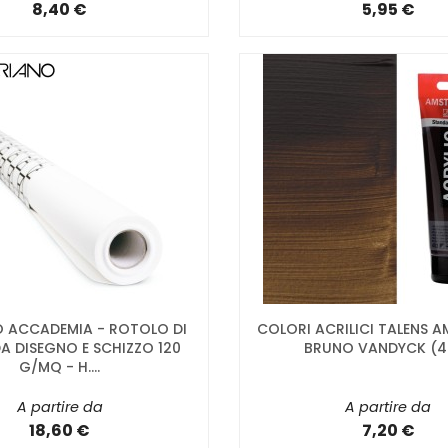
8,40 €
5,95 €
O ACCADEMIA - ROTOLO DI
COLORI ACRILICI TALENS 
A DISEGNO E SCHIZZO 120
BRUNO VANDYCK (4
G/MQ - H....
A partire da
A partire da
18,60 €
7,20 €