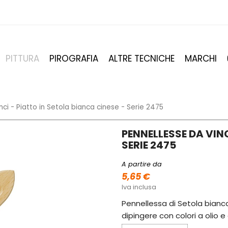
PITTURA
PIROGRAFIA
ALTRE TECNICHE
MARCHI
ci - Piatto in Setola bianca cinese - Serie 2475
PENNELLESSE DA VINC
SERIE 2475
A partire da
5,65 €
Iva inclusa
Pennellessa di Setola bianca
dipingere con colori a olio e a