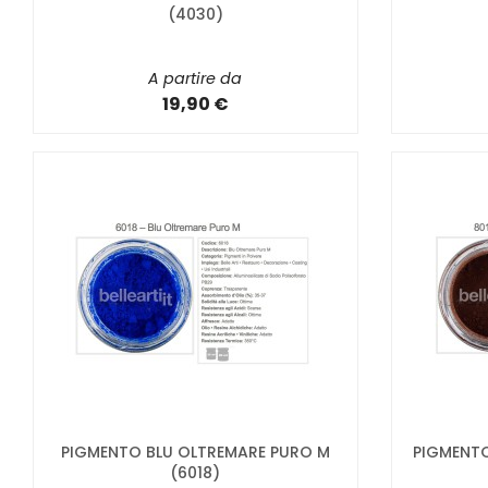
(4030)
A partire da
19,90 €
PIGMENTO BLU OLTREMARE PURO M
PIGMENTO
(6018)