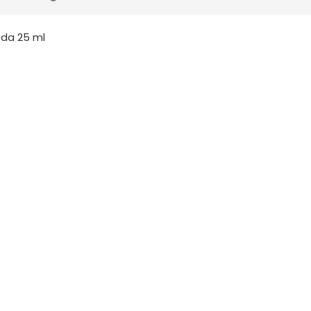
 da 25 ml