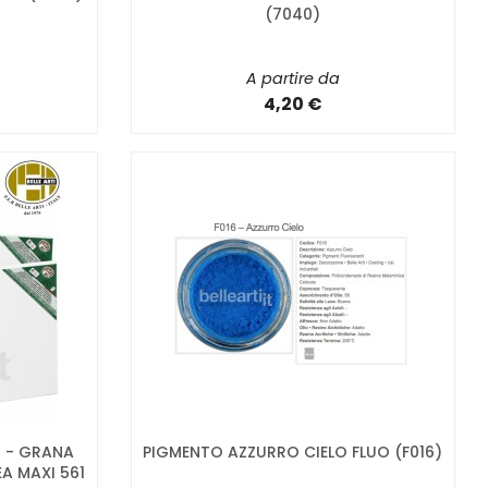
(7040)
A partire da
4,20 €
M - GRANA
PIGMENTO AZZURRO CIELO FLUO (F016)
A MAXI 561