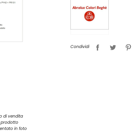
Condividi
zo di vendita
l prodotto
entato in foto