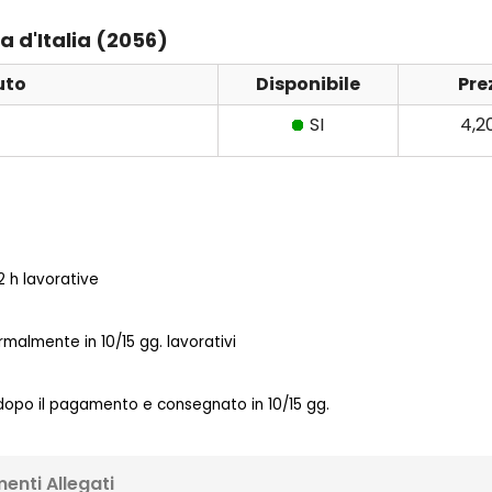
a d'Italia (2056)
uto
Disponibile
Pre
SI
4,2
 h lavorative
almente in 10/15 gg. lavorativi
 dopo il pagamento e consegnato in 10/15 gg.
enti Allegati