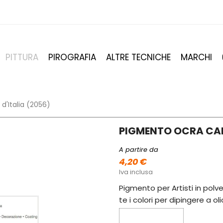
PITTURA
PIROGRAFIA
ALTRE TECNICHE
MARCHI
d'Italia (2056)
PIGMENTO OCRA CAL
A partire da
4,20 €
Iva inclusa
Pigmento per Artisti in polve
te i colori per dipingere a ol