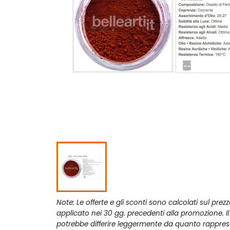
Note: Le offerte e gli sconti sono calcolati sul prez
applicato nei 30 gg. precedenti alla promozione. I
potrebbe differire leggermente da quanto rappres