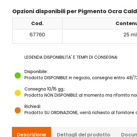
Opzioni disponibili per Pigmento Ocra Cald
Cod.
Conten
67760
25 ml
LEGENDA DISPONIBILITA' E TEMPI DI CONSEGNA:
Disponibile:
Prodotto DISPONIBILE in negozio, consegna entro 48/72
Consegna 10/15 gg.:
Prodotto NON DISPONIBILE al momento ma rifornito norm
Richiedi:
Prodotto SU ORDINAZIONE, verrà richiesto al fornitore
Descrizione
Dettagli del prodotto
Docum