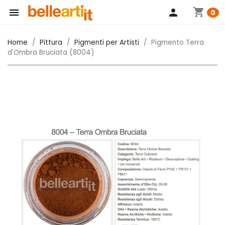
shopping_cart

person
0
Home
Pittura
Pigmenti per Artisti
Pigmento Terra
d'Ombra Bruciata (8004)