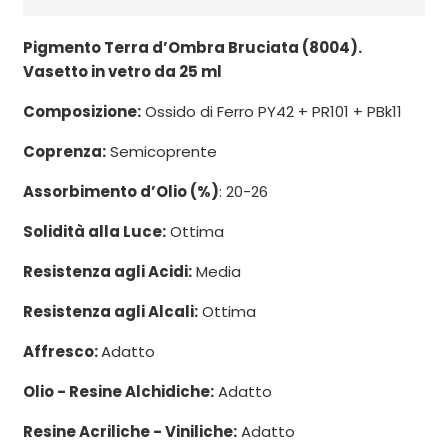
Pigmento Terra d’Ombra Bruciata (8004).
Vasetto in vetro da 25 ml
Composizione:
Ossido di Ferro PY42 + PR101 + PBk11
Coprenza:
Semicoprente
Assorbimento d’Olio (%)
: 20-26
Solidità alla Luce:
Ottima
Resistenza agli Acidi:
Media
Resistenza agli Alcali:
Ottima
Affresco:
Adatto
Olio - Resine Alchidiche:
Adatto
Resine Acriliche - Viniliche:
Adatto