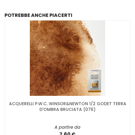
POTREBBE ANCHE PIACERTI
ACQUERELLI P.W.C. WINSOR&NEWTON 1/2 GODET TERRA
D'OMBRA BRUCIATA (076)
A partire da
7,60 €