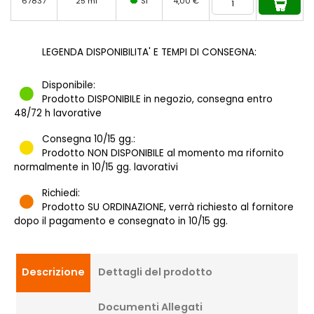
67837
25 ml
SI
4,00 €
LEGENDA DISPONIBILITA' E TEMPI DI CONSEGNA:
Disponibile:
Prodotto DISPONIBILE in negozio, consegna entro
48/72 h lavorative
Consegna 10/15 gg.:
Prodotto NON DISPONIBILE al momento ma rifornito
normalmente in 10/15 gg. lavorativi
Richiedi:
Prodotto SU ORDINAZIONE, verrà richiesto al fornitore
dopo il pagamento e consegnato in 10/15 gg.
Descrizione
Dettagli del prodotto
Documenti Allegati