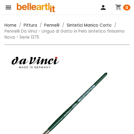
shopping_cart

person
0
Home
Pittura
Pennelli
Sintetici Manico Corto
Pennelli Da Vinci - Lingua di Gatto in Pelo sintetico finissimo
Nova - Serie 1375