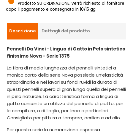
Prodotto SU ORDINAZIONE, verrà richiesto al fornitore
dopo il pagamento e consegnato in 10/15 gg.
Descrizione
Dettagli del prodotto
Pennelli Da Vinci - Lingua di Gatto in Pelo sintetico
finissimo Nova - Serie 1375
La fibra di media lunghezza dei pennelli sintetici a
manico corto della serie Nova possiede un’elasticità
straordinaria e nei lavori su fondi ruvidi la durata di
questi pennelli supera di gran lunga quella dei pennelli
in pelo naturale. La caratteristica forma a lingua di
gatto consente un utilizzo del pennello di piatto, per
le campiture, o di taglio, per linee e particolari.
Consigliato per pittura a tempera, acrilico e ad olio.
Per questa serie la numerazione espressa