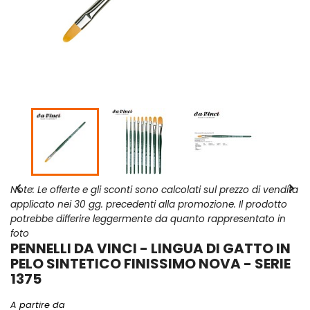


Note: Le offerte e gli sconti sono calcolati sul prezzo di vendita
applicato nei 30 gg. precedenti alla promozione. Il prodotto
potrebbe differire leggermente da quanto rappresentato in
foto
PENNELLI DA VINCI - LINGUA DI GATTO IN
PELO SINTETICO FINISSIMO NOVA - SERIE
1375
A partire da