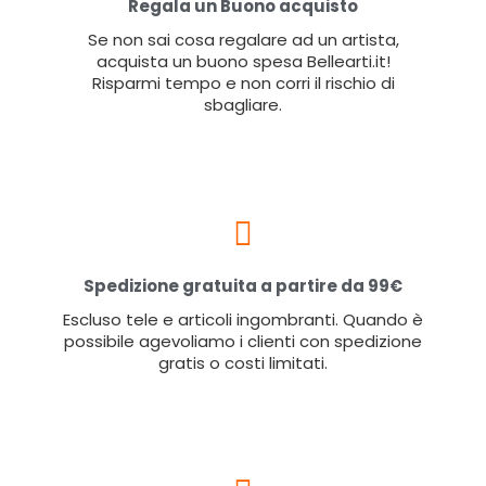
Regala un Buono acquisto
Se non sai cosa regalare ad un artista,
acquista un buono spesa Bellearti.it!
Risparmi tempo e non corri il rischio di
sbagliare.
Spedizione gratuita a partire da 99€
Escluso tele e articoli ingombranti. Quando è
possibile agevoliamo i clienti con spedizione
gratis o costi limitati.