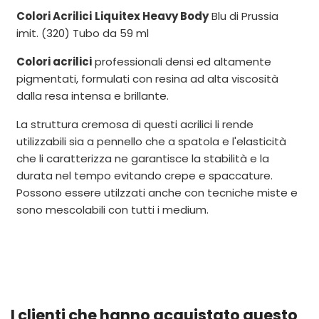
Colori Acrilici
Liquitex Heavy Body
Blu di Prussia
imit. (320) Tubo da 59 ml
Colori acrilici
professionali densi ed altamente
pigmentati, formulati con resina ad alta viscosità
dalla resa intensa e brillante.
La struttura cremosa di questi acrilici li rende
utilizzabili sia a pennello che a spatola e l'elasticità
che li caratterizza ne garantisce la stabilità e la
durata nel tempo evitando crepe e spaccature.
Possono essere utilzzati anche con tecniche miste e
sono mescolabili con tutti i medium.
I clienti che hanno acquistato questo