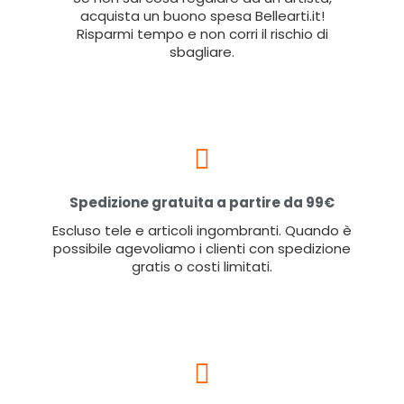
acquista un buono spesa Bellearti.it!
Risparmi tempo e non corri il rischio di
sbagliare.
Spedizione gratuita a partire da 99€
Escluso tele e articoli ingombranti. Quando è
possibile agevoliamo i clienti con spedizione
gratis o costi limitati.