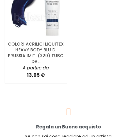
COLORI ACRILICI LIQUITEX
HEAVY BODY BLU DI
PRUSSIA IMIT. (320) TUBO
DA...
A partire da
13,95 €
Regala un Buono acquisto
Se non sai cosa regalare ad un artista,