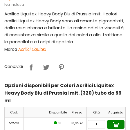
Iva inclusa
Acrilico Liquitex Heavy Body Blu di Prussia imit.. I colori
acrilici Liquitex Heavy Body sono altamente pigmentati,
dalla resa intensa e brillante. La resina ad alta viscosità,
di consistenza simile a quella dei colori a olio, trattiene
le pennellate e i colpi di spatola
Marca
Acrilici Liquitex
Condividi
Opzioni disponibili per Colori Acrilici Liquitex
Heavy Body Blu di Prussia imit. (320) tubo da 59
ml
Cod.
Disponibile
Prezzo
Q.tà
Acquista
52523
-
SI
13,95 €