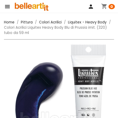
shopping_cart

person
0
Home
Pittura
Colori Acrilici
Liquitex - Heavy Body
Colori Acrilici Liquitex Heavy Body Blu di Prussia imit. (320)
tubo da 59 ml