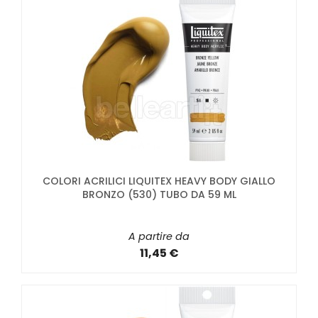
COLORI ACRILICI LIQUITEX HEAVY BODY GIALLO
BRONZO (530) TUBO DA 59 ML
A partire da
11,45 €