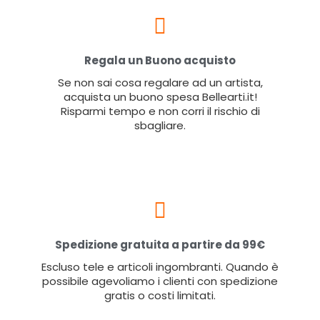
Regala un Buono acquisto
Se non sai cosa regalare ad un artista,
acquista un buono spesa Bellearti.it!
Risparmi tempo e non corri il rischio di
sbagliare.
Spedizione gratuita a partire da 99€
Escluso tele e articoli ingombranti. Quando è
possibile agevoliamo i clienti con spedizione
gratis o costi limitati.