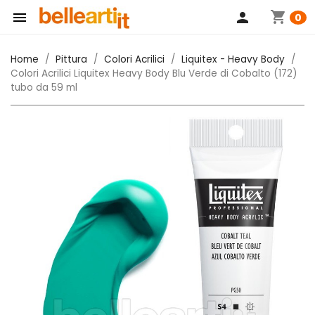
shopping_cart

person
0
Home
Pittura
Colori Acrilici
Liquitex - Heavy Body
Colori Acrilici Liquitex Heavy Body Blu Verde di Cobalto (172)
tubo da 59 ml