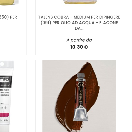
650) PER
TALENS COBRA - MEDIUM PER DIPINGERE
(091) PER OLIO AD ACQUA - FLACONE
DA...
A partire da
10,30 €