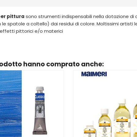
er pittura
sono strumenti indispensabili nella dotazione di 
n le spatole a coltello) dai residui di colore. Moltissimi artis
ffetti pittorici e/o materici
prodotto hanno comprato anche: