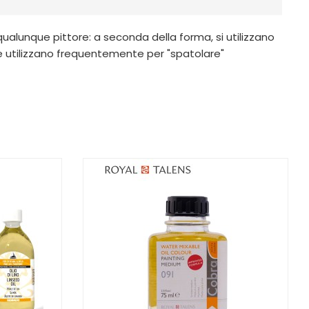
qualunque pittore: a seconda della forma, si utilizzano
ti le utilizzano frequentemente per "spatolare"