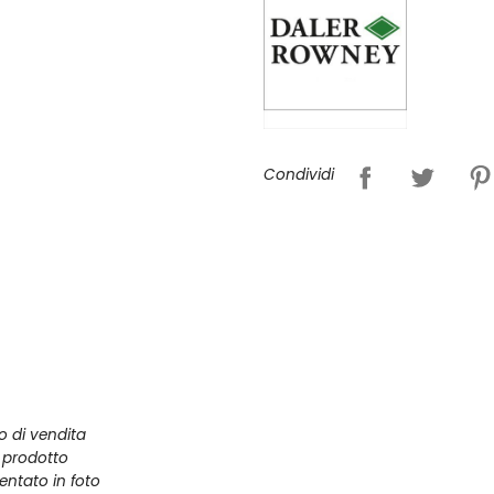
Condividi
zo di vendita
l prodotto
entato in foto