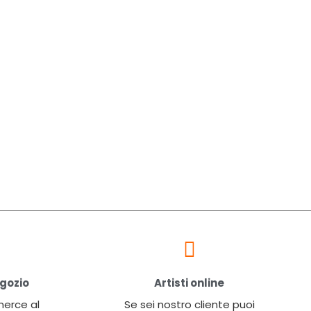
egozio
Artisti online
 merce al
Se sei nostro cliente puoi