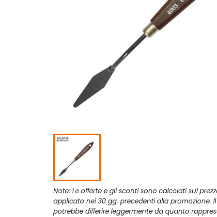
Note: Le offerte e gli sconti sono calcolati sul prez
applicato nei 30 gg. precedenti alla promozione. I
potrebbe differire leggermente da quanto rappres