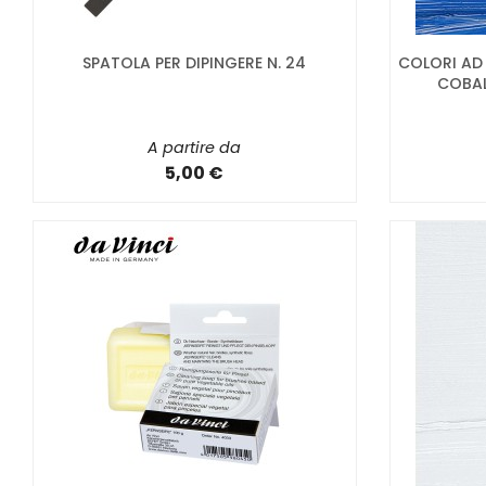
SPATOLA PER DIPINGERE N. 24
COLORI AD 
COBAL
A partire da
5,00 €