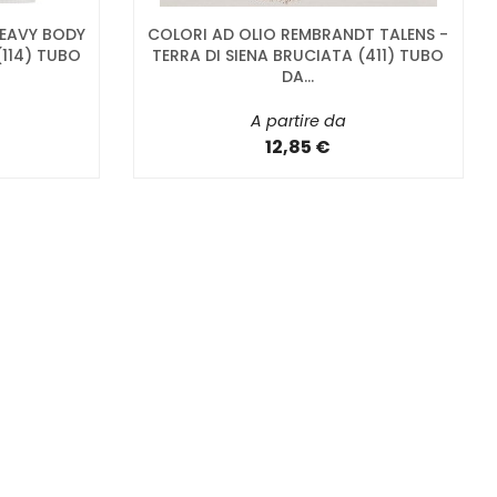
HEAVY BODY
COLORI AD OLIO REMBRANDT TALENS -
114) TUBO
TERRA DI SIENA BRUCIATA (411) TUBO
DA...
A partire da
12,85 €