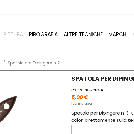
PITTURA
PIROGRAFIA
ALTRE TECNICHE
MARCHI
a
Spatola per Dipingere n. 3
SPATOLA PER DIPINGE
Prezzo Bellearti.it:
5,00 €
Iva inclusa
Spatola per Dipingere n. 3. 
colori direttamente sulla te