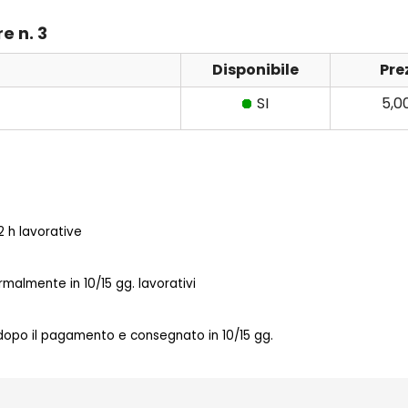
e n. 3
Disponibile
Pre
SI
5,0
 h lavorative
almente in 10/15 gg. lavorativi
 dopo il pagamento e consegnato in 10/15 gg.