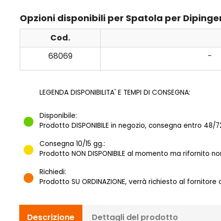
Opzioni disponibili per Spatola per Dipinger
Cod.
68069
-
LEGENDA DISPONIBILITA' E TEMPI DI CONSEGNA:
Disponibile:
Prodotto DISPONIBILE in negozio, consegna entro 48/72
Consegna 10/15 gg.:
Prodotto NON DISPONIBILE al momento ma rifornito norm
Richiedi:
Prodotto SU ORDINAZIONE, verrà richiesto al fornitore
Descrizione
Dettagli del prodotto