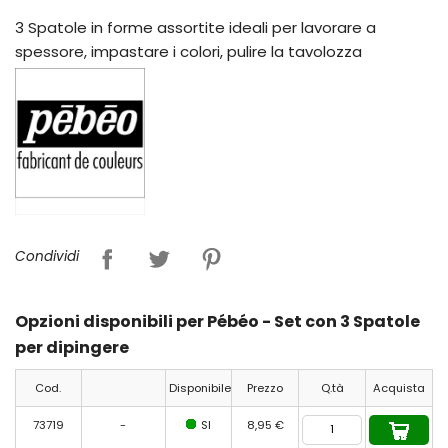
3 Spatole in forme assortite ideali per lavorare a
spessore, impastare i colori, pulire la tavolozza
Condividi
Opzioni disponibili per Pébéo - Set con 3 Spatole
per dipingere
Cod.
Disponibile
Prezzo
Q.tà
Acquista
73719
-
SI
8,95 €