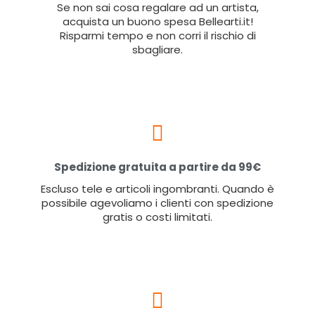
Se non sai cosa regalare ad un artista,
acquista un buono spesa Bellearti.it!
Risparmi tempo e non corri il rischio di
sbagliare.
Spedizione gratuita a partire da 99€
Escluso tele e articoli ingombranti. Quando è
possibile agevoliamo i clienti con spedizione
gratis o costi limitati.