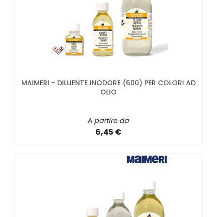
MAIMERI - DILUENTE INODORE (600) PER COLORI AD
OLIO
A partire da
6,45 €