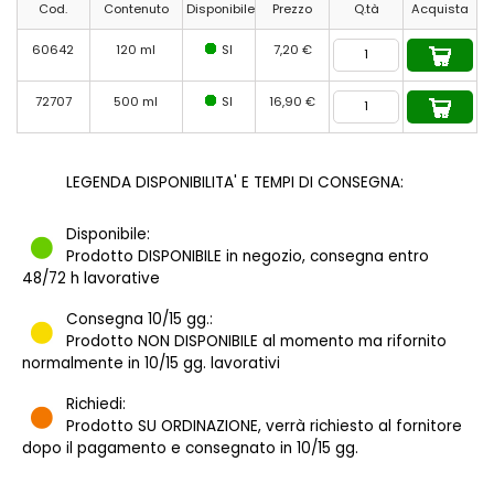
Cod.
Contenuto
Disponibile
Prezzo
Q.tà
Acquista
60642
120 ml
SI
7,20 €
72707
500 ml
SI
16,90 €
LEGENDA DISPONIBILITA' E TEMPI DI CONSEGNA:
Disponibile:
Prodotto DISPONIBILE in negozio, consegna entro
48/72 h lavorative
Consegna 10/15 gg.:
Prodotto NON DISPONIBILE al momento ma rifornito
normalmente in 10/15 gg. lavorativi
Richiedi:
Prodotto SU ORDINAZIONE, verrà richiesto al fornitore
dopo il pagamento e consegnato in 10/15 gg.