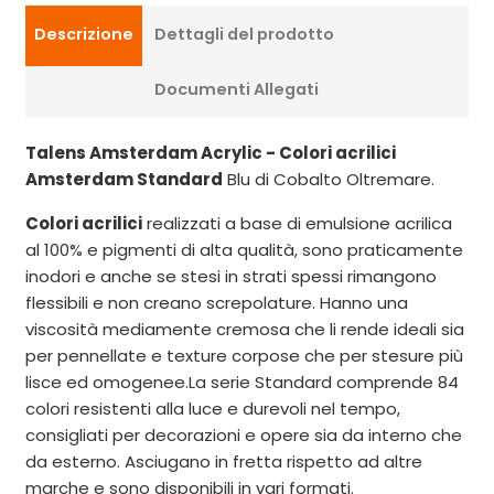
Descrizione
Dettagli del prodotto
Documenti Allegati
Talens Amsterdam Acrylic - Colori acrilici
Amsterdam Standard
Blu di Cobalto Oltremare.
Colori acrilici
realizzati a base di emulsione acrilica
al 100% e pigmenti di alta qualità, sono praticamente
inodori e anche se stesi in strati spessi rimangono
flessibili e non creano screpolature. Hanno una
viscosità mediamente cremosa che li rende ideali sia
per pennellate e texture corpose che per stesure più
lisce ed omogenee.La serie Standard comprende 84
colori resistenti alla luce e durevoli nel tempo,
consigliati per decorazioni e opere sia da interno che
da esterno. Asciugano in fretta rispetto ad altre
marche e sono disponibili in vari formati.