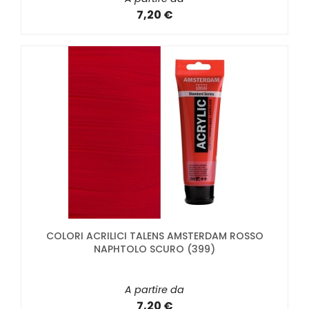
7,20 €
COLORI ACRILICI TALENS AMSTERDAM ROSSO
NAPHTOLO SCURO (399)
A partire da
7,20 €