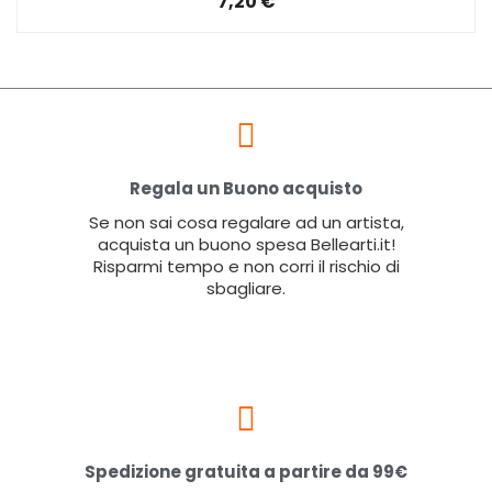
7,20 €
Regala un Buono acquisto
Se non sai cosa regalare ad un artista,
acquista un buono spesa Bellearti.it!
Risparmi tempo e non corri il rischio di
sbagliare.
Spedizione gratuita a partire da 99€