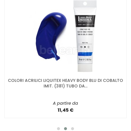
COLORI ACRILICI LIQUITEX HEAVY BODY BLU DI COBALTO
IMIT. (381) TUBO DA...
A partire da
11,45 €