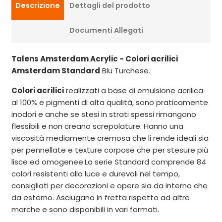
Descrizione
Dettagli del prodotto
Documenti Allegati
Talens Amsterdam Acrylic - Colori acrilici
Amsterdam Standard
Blu Turchese.
Colori acrilici
realizzati a base di emulsione acrilica
al 100% e pigmenti di alta qualità, sono praticamente
inodori e anche se stesi in strati spessi rimangono
flessibili e non creano screpolature. Hanno una
viscosità mediamente cremosa che li rende ideali sia
per pennellate e texture corpose che per stesure più
lisce ed omogenee.La serie Standard comprende 84
colori resistenti alla luce e durevoli nel tempo,
consigliati per decorazioni e opere sia da interno che
da esterno. Asciugano in fretta rispetto ad altre
marche e sono disponibili in vari formati.