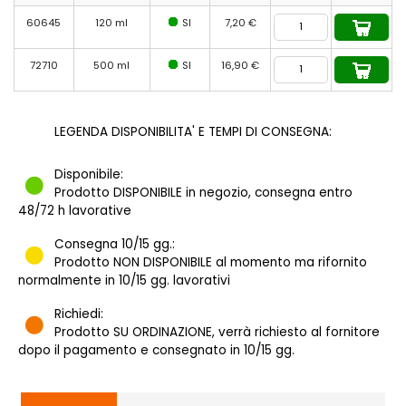
60645
120 ml
SI
7,20 €
72710
500 ml
SI
16,90 €
LEGENDA DISPONIBILITA' E TEMPI DI CONSEGNA:
Disponibile:
Prodotto DISPONIBILE in negozio, consegna entro
48/72 h lavorative
Consegna 10/15 gg.:
Prodotto NON DISPONIBILE al momento ma rifornito
normalmente in 10/15 gg. lavorativi
Richiedi:
Prodotto SU ORDINAZIONE, verrà richiesto al fornitore
dopo il pagamento e consegnato in 10/15 gg.