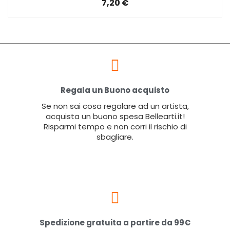
7,20 €
Regala un Buono acquisto
Se non sai cosa regalare ad un artista,
acquista un buono spesa Bellearti.it!
Risparmi tempo e non corri il rischio di
sbagliare.
Spedizione gratuita a partire da 99€