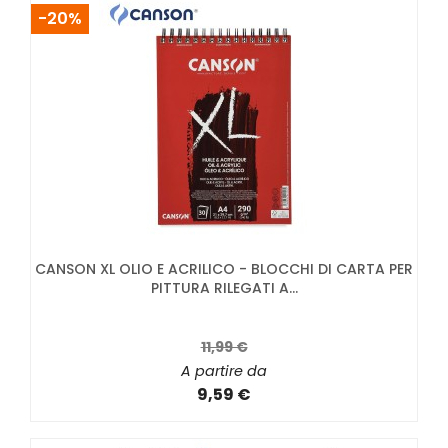
-20%
CANSON XL OLIO E ACRILICO - BLOCCHI DI CARTA PER
PITTURA RILEGATI A...
11,99 €
A partire da
9,59 €