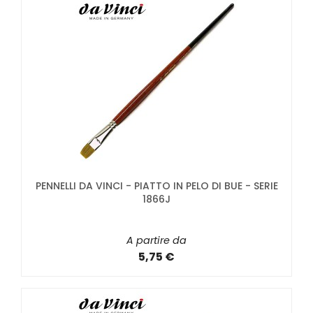
PENNELLI DA VINCI - PIATTO IN PELO DI BUE - SERIE
1866J
A partire da
5,75 €