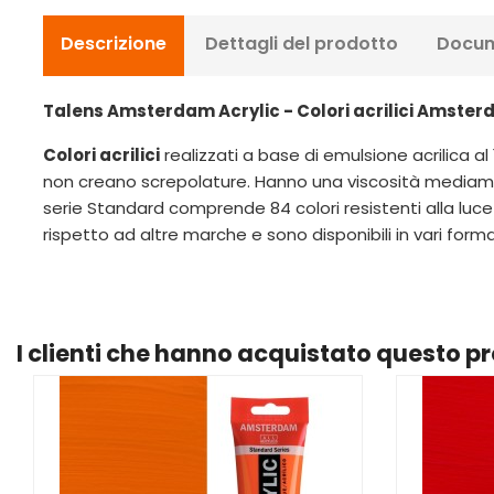
Descrizione
Dettagli del prodotto
Docum
Talens Amsterdam Acrylic - Colori acrilici Amste
Colori acrilici
realizzati a base di emulsione acrilica al
non creano screpolature. Hanno una viscosità mediame
serie Standard comprende 84 colori resistenti alla luce
rispetto ad altre marche e sono disponibili in vari forma
I clienti che hanno acquistato questo 