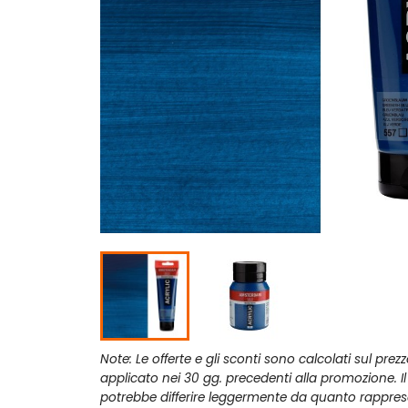
Note: Le offerte e gli sconti sono calcolati sul prez
applicato nei 30 gg. precedenti alla promozione. I
potrebbe differire leggermente da quanto rappres