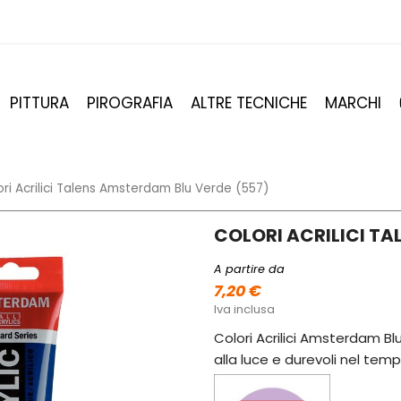
PITTURA
PIROGRAFIA
ALTRE TECNICHE
MARCHI
ori Acrilici Talens Amsterdam Blu Verde (557)
COLORI ACRILICI TA
A partire da
7,20 €
Iva inclusa
Colori Acrilici Amsterdam Blu
alla luce e durevoli nel temp