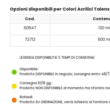
Opzioni disponibili per Colori Acrilici Tal
Cod.
Conten
60647
120 m
72712
500 m
LEGENDA DISPONIBILITA' E TEMPI DI CONSEGNA:
Disponibile:
Prodotto DISPONIBILE in negozio, consegna entro 48/72
Consegna 10/15 gg.:
Prodotto NON DISPONIBILE al momento ma rifornito norm
Richiedi:
Prodotto SU ORDINAZIONE, verrà richiesto al fornitore