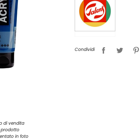
Condividi
zo di vendita
l prodotto
entato in foto