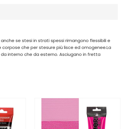
anche se stesi in strati spessi rimangono flessibili e
e corpose che per stesure più lisce ed omogenee.La
a da interno che da esterno. Asciugano in fretta