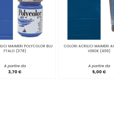
LICI MAIMERI POLYCOLOR BLU
COLORI ACRILICI MAIMERI A
FTALO (378)
VERDE (409)
A partire da
A partire da
3,70 €
5,00 €