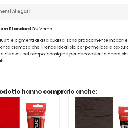
enti Allegati
rdam Standard
Blu Verde.
 100% e pigmenti di alta qualità, sono praticamente inodori e 
nte cremosa che li rende ideali sia per pennellate e textur
 e durevoli nel tempo, consigliati per decorazioni e opere si
ti.
prodotto hanno comprato anche: