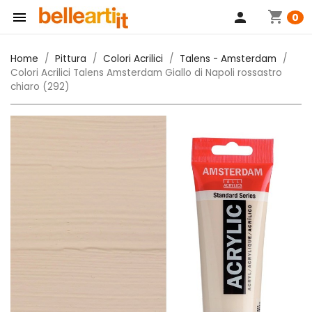
shopping_cart

person
0
Home
Pittura
Colori Acrilici
Talens - Amsterdam
Colori Acrilici Talens Amsterdam Giallo di Napoli rossastro
chiaro (292)