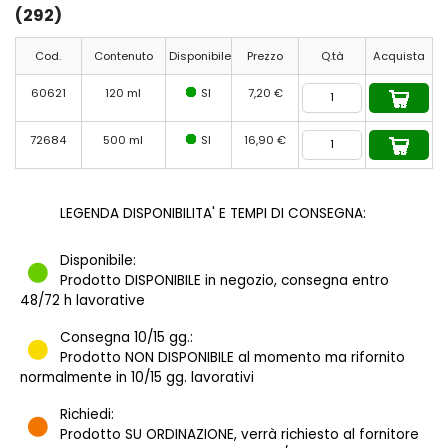
(292)
Cod.
Contenuto
Disponibile
Prezzo
Q.tà
Acquista
60621
120 ml
SI
7,20 €
72684
500 ml
SI
16,90 €
LEGENDA DISPONIBILITA' E TEMPI DI CONSEGNA:
Disponibile:
Prodotto DISPONIBILE in negozio, consegna entro
48/72 h lavorative
Consegna 10/15 gg.:
Prodotto NON DISPONIBILE al momento ma rifornito
normalmente in 10/15 gg. lavorativi
Richiedi:
Prodotto SU ORDINAZIONE, verrà richiesto al fornitore