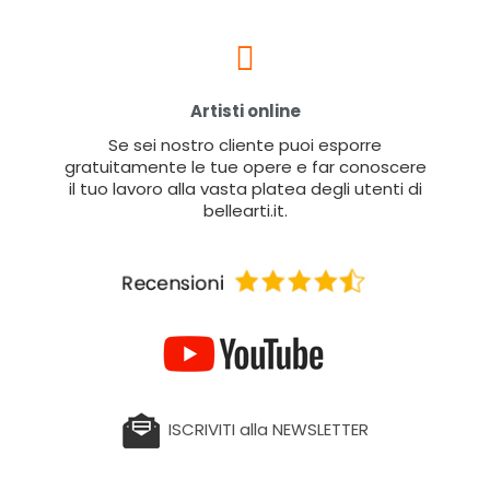
Artisti online
Se sei nostro cliente puoi esporre
gratuitamente le tue opere e far conoscere
il tuo lavoro alla vasta platea degli utenti di
bellearti.it.
ISCRIVITI alla NEWSLETTER