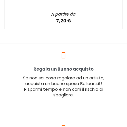
A partire da
7,20 €
Regala un Buono acquisto
Se non sai cosa regalare ad un artista,
acquista un buono spesa Bellearti.it!
Risparmi tempo e non corri il rischio di
sbagliare.