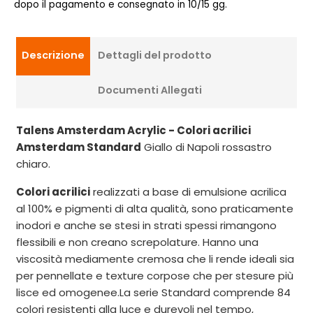
dopo il pagamento e consegnato in 10/15 gg.
Descrizione
Dettagli del prodotto
Documenti Allegati
Talens Amsterdam Acrylic - Colori acrilici
Amsterdam Standard
Giallo di Napoli rossastro
chiaro.
Colori acrilici
realizzati a base di emulsione acrilica
al 100% e pigmenti di alta qualità, sono praticamente
inodori e anche se stesi in strati spessi rimangono
flessibili e non creano screpolature. Hanno una
viscosità mediamente cremosa che li rende ideali sia
per pennellate e texture corpose che per stesure più
lisce ed omogenee.La serie Standard comprende 84
colori resistenti alla luce e durevoli nel tempo,