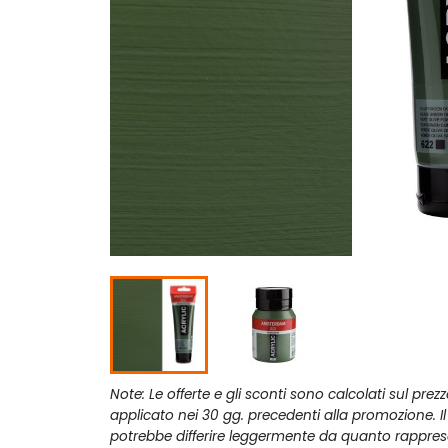
Note: Le offerte e gli sconti sono calcolati sul prez
applicato nei 30 gg. precedenti alla promozione. I
potrebbe differire leggermente da quanto rappres