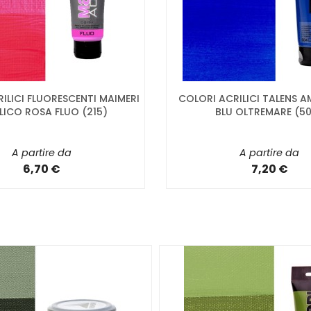
ILICI FLUORESCENTI MAIMERI
COLORI ACRILICI TALENS 
LICO ROSA FLUO (215)
BLU OLTREMARE (5
A partire da
A partire da
6,70 €
7,20 €