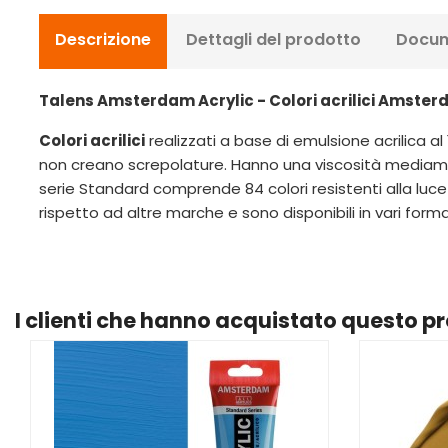
Descrizione
Dettagli del prodotto
Docum
Talens Amsterdam Acrylic - Colori acrilici Amste
Colori acrilici
realizzati a base di emulsione acrilica al
non creano screpolature. Hanno una viscosità mediame
serie Standard comprende 84 colori resistenti alla luce
rispetto ad altre marche e sono disponibili in vari forma
I clienti che hanno acquistato questo 