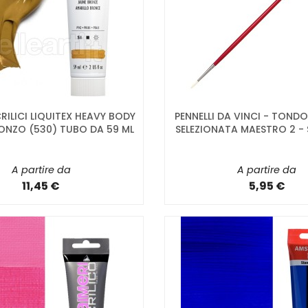
RILICI LIQUITEX HEAVY BODY
PENNELLI DA VINCI - TONDO
ONZO (530) TUBO DA 59 ML
SELEZIONATA MAESTRO 2 - 
A partire da
A partire da
11,45 €
5,95 €