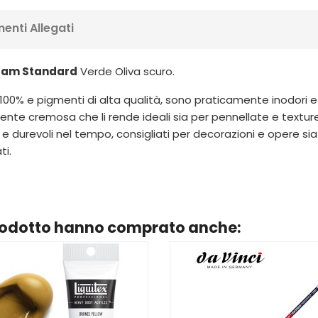
enti Allegati
rdam Standard
Verde Oliva scuro.
 100% e pigmenti di alta qualità, sono praticamente inodori e 
nte cremosa che li rende ideali sia per pennellate e textur
 e durevoli nel tempo, consigliati per decorazioni e opere si
ti.
prodotto hanno comprato anche: