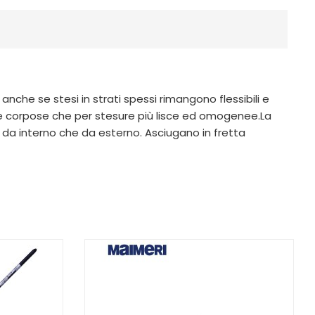
anche se stesi in strati spessi rimangono flessibili e
e corpose che per stesure più lisce ed omogenee.La
a da interno che da esterno. Asciugano in fretta