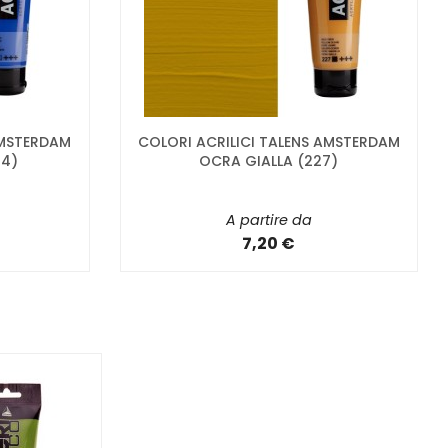
AMSTERDAM
COLORI ACRILICI TALENS AMSTERDAM
04)
OCRA GIALLA (227)
A partire da
7,20 €