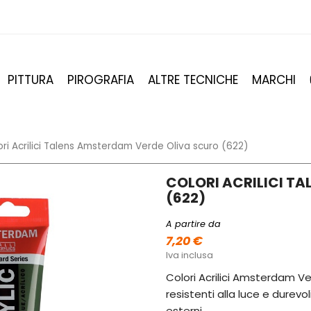
PITTURA
PIROGRAFIA
ALTRE TECNICHE
MARCHI
ori Acrilici Talens Amsterdam Verde Oliva scuro (622)
COLORI ACRILICI T
(622)
A partire da
7,20 €
Iva inclusa
Colori Acrilici Amsterdam Ver
resistenti alla luce e durevo
esterni