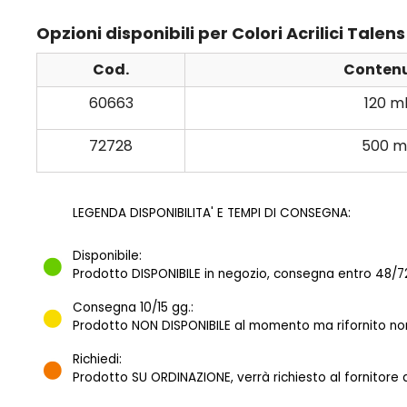
Opzioni disponibili per Colori Acrilici Tal
Cod.
Conten
60663
120 m
72728
500 m
LEGENDA DISPONIBILITA' E TEMPI DI CONSEGNA:
Disponibile:
Prodotto DISPONIBILE in negozio, consegna entro 48/72
Consegna 10/15 gg.:
Prodotto NON DISPONIBILE al momento ma rifornito norm
Richiedi:
Prodotto SU ORDINAZIONE, verrà richiesto al fornitore