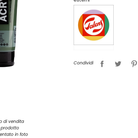
Condividi
zo di vendita
l prodotto
entato in foto