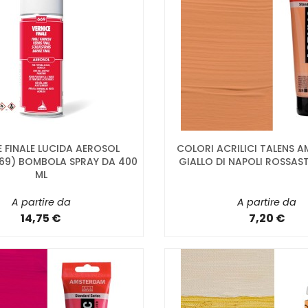
E FINALE LUCIDA AEROSOL
COLORI ACRILICI TALENS 
669) BOMBOLA SPRAY DA 400
GIALLO DI NAPOLI ROSSAS
ML
A partire da
A partire da
14,75 €
7,20 €