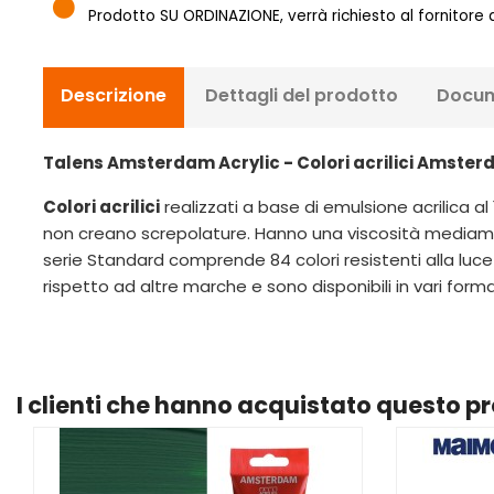
Prodotto SU ORDINAZIONE, verrà richiesto al fornitore
Descrizione
Dettagli del prodotto
Docum
Talens Amsterdam Acrylic - Colori acrilici Amste
Colori acrilici
realizzati a base di emulsione acrilica al
non creano screpolature. Hanno una viscosità mediame
serie Standard comprende 84 colori resistenti alla luce
rispetto ad altre marche e sono disponibili in vari forma
I clienti che hanno acquistato questo 