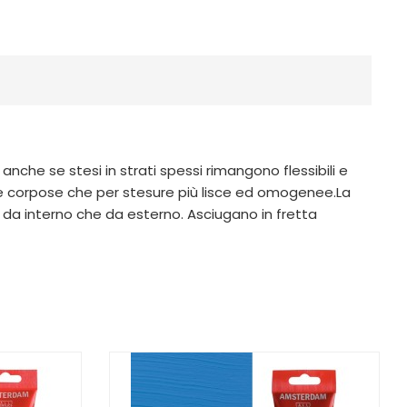
anche se stesi in strati spessi rimangono flessibili e
e corpose che per stesure più lisce ed omogenee.La
a da interno che da esterno. Asciugano in fretta