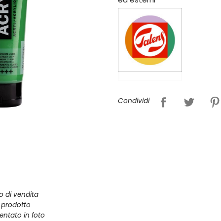
Condividi
zo di vendita
l prodotto
entato in foto