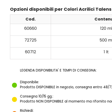
Opzioni disponibili per Colori Acrilici Ta
Cod.
Conten
60660
120 m
72725
500 m
60712
1 lt
LEGENDA DISPONIBILITA' E TEMPI DI CONSEGNA:
Disponibile:
Prodotto DISPONIBILE in negozio, consegna entro 48/72
Consegna 10/15 gg.:
Prodotto NON DISPONIBILE al momento ma rifornito norm
Richiedi: