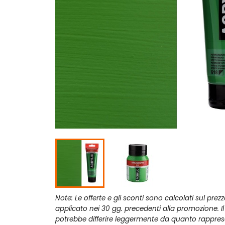
Note: Le offerte e gli sconti sono calcolati sul prez
applicato nei 30 gg. precedenti alla promozione. I
potrebbe differire leggermente da quanto rappres