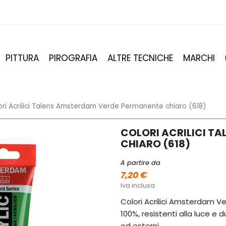
PITTURA
PIROGRAFIA
ALTRE TECNICHE
MARCHI
ori Acrilici Talens Amsterdam Verde Permanente chiaro (618)
COLORI ACRILICI T
CHIARO (618)
A partire da
7,20 €
Iva inclusa
Colori Acrilici Amsterdam Ve
100%, resistenti alla luce e d
ed esterni