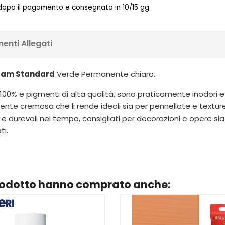
 dopo il pagamento e consegnato in 10/15 gg.
enti Allegati
rdam Standard
Verde Permanente chiaro.
 100% e pigmenti di alta qualità, sono praticamente inodori e 
nte cremosa che li rende ideali sia per pennellate e textur
 e durevoli nel tempo, consigliati per decorazioni e opere si
ti.
prodotto hanno comprato anche: