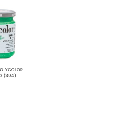
 POLYCOLOR
O (304)