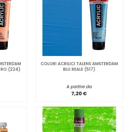
AMSTERDAM
COLORI ACRILICI TALENS AMSTERDAM
TRO (224)
BLU REALE (517)
A partire da
7,20 €