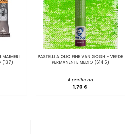
I MAIMERI
PASTELLI A OLIO FINE VAN GOGH - VERDE
 (137)
PERMANENTE MEDIO (614.5)
A partire da
1,70 €