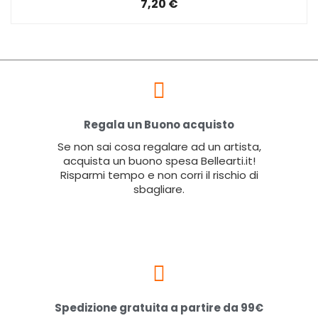
7,20 €
Regala un Buono acquisto
Se non sai cosa regalare ad un artista,
acquista un buono spesa Bellearti.it!
Risparmi tempo e non corri il rischio di
sbagliare.
Spedizione gratuita a partire da 99€