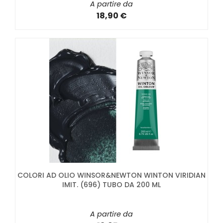
A partire da
18,90 €
COLORI AD OLIO WINSOR&NEWTON WINTON VIRIDIAN
IMIT. (696) TUBO DA 200 ML
A partire da