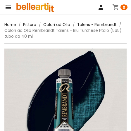
shopping_cart

person
0
Home
Pittura
Colori ad Olio
Talens - Rembrandt
Colori ad Olio Rembrandt Talens - Blu Turchese Ftalo (565)
tubo da 40 ml