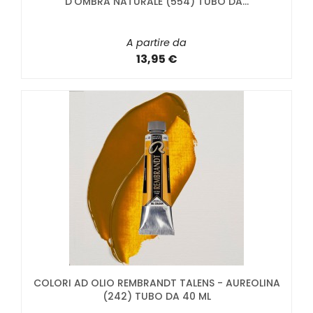
D'OMBRA NATURALE (554) TUBO DA...
A partire da
13,95 €
COLORI AD OLIO REMBRANDT TALENS - AUREOLINA
(242) TUBO DA 40 ML