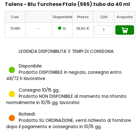
Talens - Blu Turchese Ftalo (565) tubo da 40 ml
Cod.
Disponibile
Prezzo
Q.tà
Acquista
70481
-
SI
18,90 €
LEGENDA DISPONIBILITA' E TEMPI DI CONSEGNA:
Disponibile:
Prodotto DISPONIBILE in negozio, consegna entro
48/72 h lavorative
Consegna 10/15 gg.:
Prodotto NON DISPONIBILE al momento ma rifornito
normalmente in 10/15 gg. lavorativi
Richiedi:
Prodotto SU ORDINAZIONE, verrà richiesto al fornitore
dopo il pagamento e consegnato in 10/15 gg.