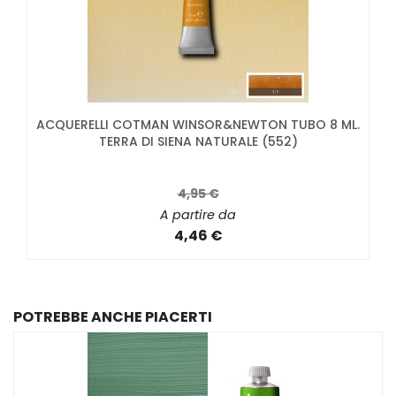
ACQUERELLI COTMAN WINSOR&NEWTON TUBO 8 ML.
TERRA DI SIENA NATURALE (552)
4,95 €
A partire da
4,46 €
POTREBBE ANCHE PIACERTI