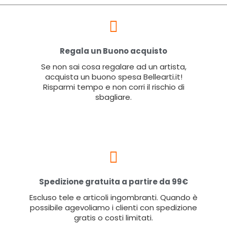
Regala un Buono acquisto
Se non sai cosa regalare ad un artista,
acquista un buono spesa Bellearti.it!
Risparmi tempo e non corri il rischio di
sbagliare.
Spedizione gratuita a partire da 99€
Escluso tele e articoli ingombranti. Quando è
possibile agevoliamo i clienti con spedizione
gratis o costi limitati.