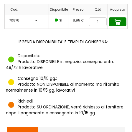
Cod.
Disponibile
Prezzo
Q.tà
Acquista
70578
-
SI
8,95 €
LEGENDA DISPONIBILITA' E TEMPI DI CONSEGNA:
Disponibile:
Prodotto DISPONIBILE in negozio, consegna entro
48/72 h lavorative
Consegna 10/15 gg.:
Prodotto NON DISPONIBILE al momento ma rifornito
normalmente in 10/15 gg. lavorativi
Richiedi:
Prodotto SU ORDINAZIONE, verrà richiesto al fornitore
dopo il pagamento e consegnato in 10/15 gg.