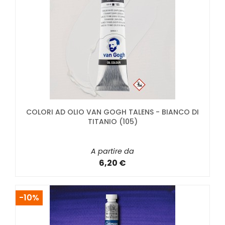
COLORI AD OLIO VAN GOGH TALENS - BIANCO DI
TITANIO (105)
A partire da
6,20 €
-10%