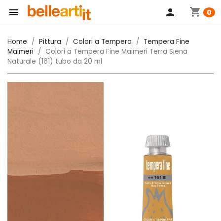
shopping_cart

person
0
Home
Pittura
Colori a Tempera
Tempera Fine
Maimeri
Colori a Tempera Fine Maimeri Terra Siena
Naturale (161) tubo da 20 ml