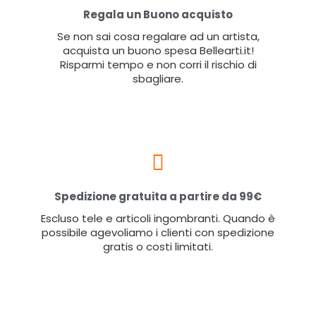
Regala un Buono acquisto
Se non sai cosa regalare ad un artista,
acquista un buono spesa Bellearti.it!
Risparmi tempo e non corri il rischio di
sbagliare.
Spedizione gratuita a partire da 99€
Escluso tele e articoli ingombranti. Quando è
possibile agevoliamo i clienti con spedizione
gratis o costi limitati.