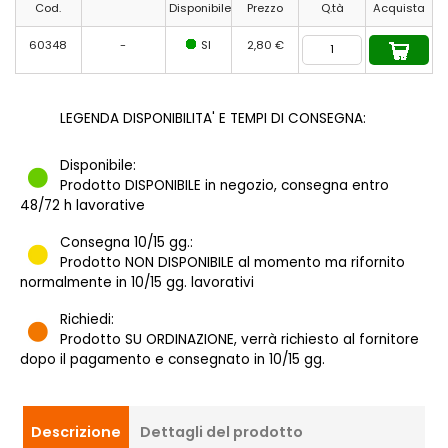
Cod.
Disponibile
Prezzo
Q.tà
Acquista
60348
-
SI
2,80 €
LEGENDA DISPONIBILITA' E TEMPI DI CONSEGNA:
Disponibile:
Prodotto DISPONIBILE in negozio, consegna entro
48/72 h lavorative
Consegna 10/15 gg.:
Prodotto NON DISPONIBILE al momento ma rifornito
normalmente in 10/15 gg. lavorativi
Richiedi:
Prodotto SU ORDINAZIONE, verrà richiesto al fornitore
dopo il pagamento e consegnato in 10/15 gg.
Descrizione
Dettagli del prodotto