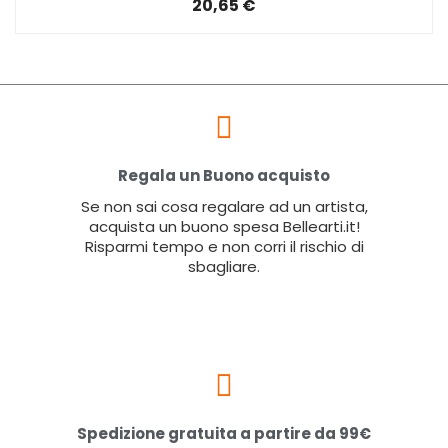
20,65 €
Regala un Buono acquisto
Se non sai cosa regalare ad un artista,
acquista un buono spesa Bellearti.it!
Risparmi tempo e non corri il rischio di
sbagliare.
Spedizione gratuita a partire da 99€