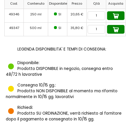
Cod.
Contenuto
Disponibile
Prezzo
Q.tà
Acquista
49346
250 ml
SI
20,65 €
49347
500 ml
SI
35,80 €
LEGENDA DISPONIBILITA' E TEMPI DI CONSEGNA:
Disponibile:
Prodotto DISPONIBILE in negozio, consegna entro
48/72 h lavorative
Consegna 10/15 gg.:
Prodotto NON DISPONIBILE al momento ma rifornito
normalmente in 10/15 gg. lavorativi
Richiedi:
Prodotto SU ORDINAZIONE, verrà richiesto al fornitore
dopo il pagamento e consegnato in 10/15 gg.