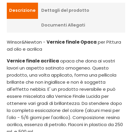
Descrizione
Dettagli del prodotto
Documenti Allegati
Winsor&Newton -
Vernice finale Opaca
per Pittura
ad olio e acrilica
Vernice finale acrilica
opaca che dona ai vostri
lavori un aspetto satinato omogeneo. Questo
prodotto, una volta applicato, forma una pellicola
brillante che non ingiallisce e non è soggetta
all'effetto nebbia. E' un prodotto reversibile e può
essere miscelata alla Vernice Finale Lucida per
ottenere vari gradi di brillantezza. Da stendere dopo
la completa essicazione del colore (alcuni mesi per
l'olio - 5/6 giorni per l'acrilico). Composizione: resina
acrilica, essenza di petrolio. Flaconi in plastica da 250
ml. e 500 ml.