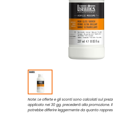
Note: Le offerte e gli sconti sono calcolati sul prez
applicato nei 30 gg. precedenti alla promozione. I
potrebbe differire leggermente da quanto rappres