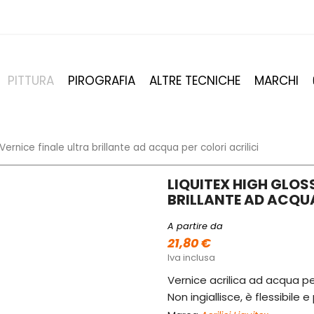
PITTURA
PIROGRAFIA
ALTRE TECNICHE
MARCHI
Vernice finale ultra brillante ad acqua per colori acrilici
LIQUITEX HIGH GLOS
BRILLANTE AD ACQUA
A partire da
21,80 €
Iva inclusa
Vernice acrilica ad acqua per
Non ingiallisce, è flessibile