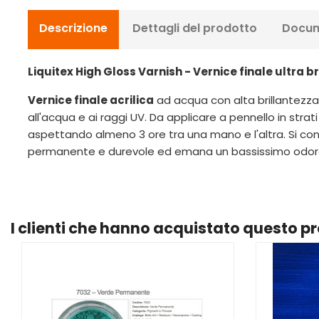
Descrizione
Dettagli del prodotto
Docum
Liquitex High Gloss Varnish - Vernice finale ultra br
Vernice finale acrilica
ad acqua con alta brillantezza da
all'acqua e ai raggi UV. Da applicare a pennello in strati
aspettando almeno 3 ore tra una mano e l'altra. Si cons
permanente e durevole ed emana un bassissimo odore. Pu
I clienti che hanno acquistato questo 