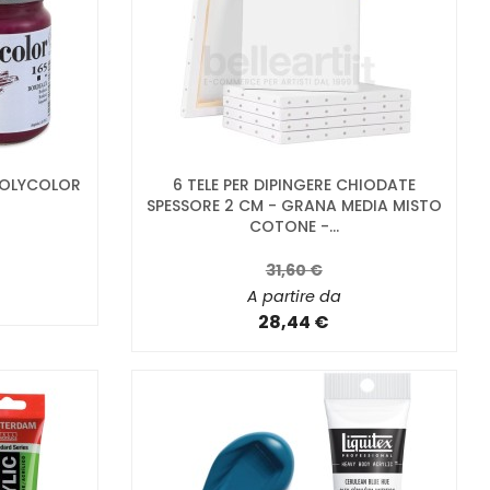
 POLYCOLOR
6 TELE PER DIPINGERE CHIODATE
SPESSORE 2 CM - GRANA MEDIA MISTO
COTONE -...
31,60 €
A partire da
28,44 €