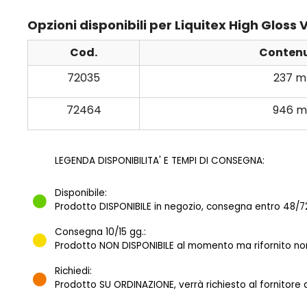
Opzioni disponibili per Liquitex High Gloss V
Cod.
Conten
72035
237 m
72464
946 m
LEGENDA DISPONIBILITA' E TEMPI DI CONSEGNA:
Disponibile:
Prodotto DISPONIBILE in negozio, consegna entro 48/72
Consegna 10/15 gg.:
Prodotto NON DISPONIBILE al momento ma rifornito norm
Richiedi:
Prodotto SU ORDINAZIONE, verrà richiesto al fornitore