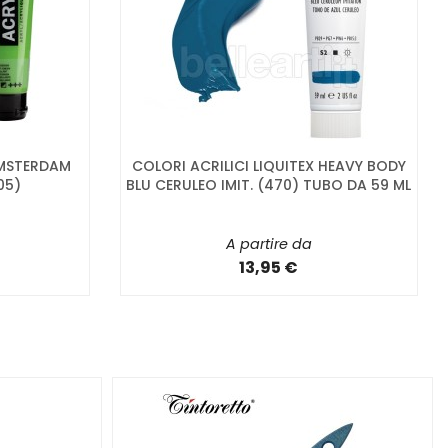
AMSTERDAM
COLORI ACRILICI LIQUITEX HEAVY BODY
05)
BLU CERULEO IMIT. (470) TUBO DA 59 ML
A partire da
13,95 €