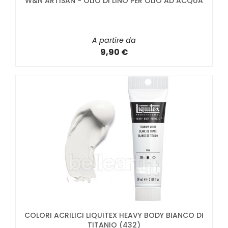
W&N ARTISAN - OLIO DI LINO PER OLIO AD ACQUA
A partire da
9,90 €
COLORI ACRILICI LIQUITEX HEAVY BODY BIANCO DI
TITANIO (432)