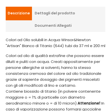
Descrizione
Dettagli del prodotto
Documenti Allegati
Colori ad Olio solubili in Acqua Winsor&Newton
"Artisan" Bianco di Titanio (644) tubi da 37 ml e 200 ml
Colori ad olio di qualità extrafine che possono essere
diluiti e puliti con acqua. Creati appositamente per
persone allergiche ai solventi, hanno la stessa
consistenza cremosa del colore ad olio tradizionale
grazie al sapiente dosaggio dei pigmenti miscelati
con gli olii modificati di lino e cartamo.
Contiene biossido di titanio (in polvere contenente
maggiore o = 1% di particelle con diametro
aerodinamico minore o = di 10 micron)
Attenzione!
In
caso di vaporizzazione possono formarsi goccioline