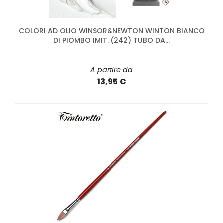
COLORI AD OLIO WINSOR&NEWTON WINTON BIANCO
DI PIOMBO IMIT. (242) TUBO DA...
A partire da
13,95 €