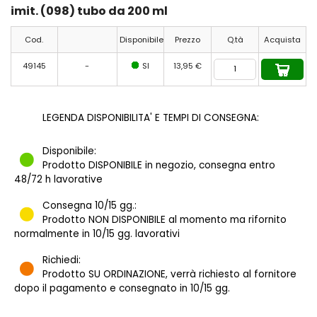
imit. (098) tubo da 200 ml
Cod.
Disponibile
Prezzo
Q.tà
Acquista
49145
-
SI
13,95 €
LEGENDA DISPONIBILITA' E TEMPI DI CONSEGNA:
Disponibile:
Prodotto DISPONIBILE in negozio, consegna entro
48/72 h lavorative
Consegna 10/15 gg.:
Prodotto NON DISPONIBILE al momento ma rifornito
normalmente in 10/15 gg. lavorativi
Richiedi:
Prodotto SU ORDINAZIONE, verrà richiesto al fornitore
dopo il pagamento e consegnato in 10/15 gg.