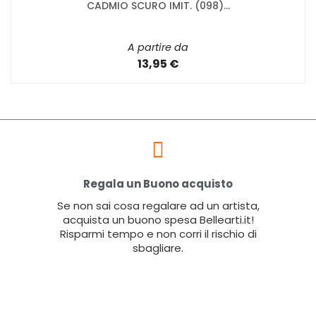
CADMIO SCURO IMIT. (098)...
A partire da
13,95 €
Regala un Buono acquisto
Se non sai cosa regalare ad un artista,
acquista un buono spesa Bellearti.it!
Risparmi tempo e non corri il rischio di
sbagliare.