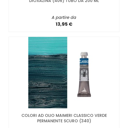
DIOXAZINA (406) TUBO DA 200 ML
A partire da
13,95 €
COLORI AD OLIO MAIMERI CLASSICO VERDE
PERMANENTE SCURO (340)