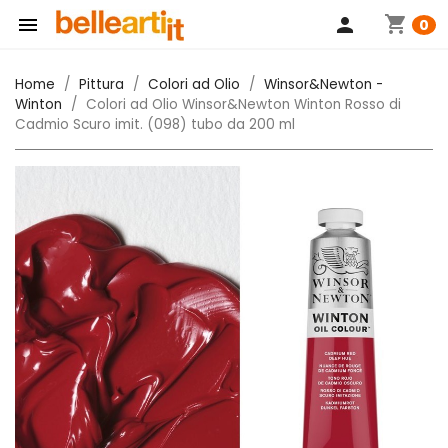
shopping_cart

person
0
Home
Pittura
Colori ad Olio
Winsor&Newton -
Winton
Colori ad Olio Winsor&Newton Winton Rosso di
Cadmio Scuro imit. (098) tubo da 200 ml