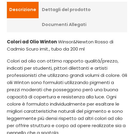
Descrizione
Dettagli del prodotto
Documenti Allegati
Colori ad Olio Winton
Winsor&Newton Rosso di
Cadmio Scuro imit., tubo da 200 ml
Colori ad olio con ottimo rapporto qualità/prezzo,
indicati per studenti, pittori dilettanti e artisti
professionisti che utilizzano grandi volumi di colore. Gli
olii Winton sono formulati utilizzando pigmenti a
prezzi moderati che posseggono però una buona
capacità di copertura e resistenza alla luce. Ogni
colore è formulato individualmente per esaltare le
migliori caratteristiche naturali del pigmento e sono
leggermente più densi rispetto ad altri colori ad olio
per offrire struttura e corpo ad opere realizzate sia a
pennello che a spatola.