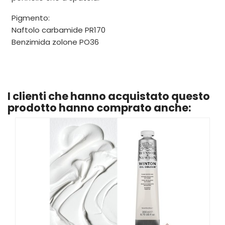
Pigmento:
Naftolo carbamide PR170
Benzimida zolone PO36
I clienti che hanno acquistato questo
prodotto hanno comprato anche: