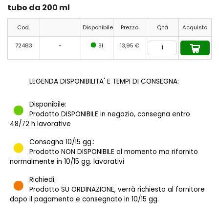
tubo da 200 ml
Cod.
Disponibile
Prezzo
Q.tà
Acquista
72483
-
SI
13,95 €
LEGENDA DISPONIBILITA' E TEMPI DI CONSEGNA:
Disponibile:
Prodotto DISPONIBILE in negozio, consegna entro
48/72 h lavorative
Consegna 10/15 gg.:
Prodotto NON DISPONIBILE al momento ma rifornito
normalmente in 10/15 gg. lavorativi
Richiedi:
Prodotto SU ORDINAZIONE, verrà richiesto al fornitore
dopo il pagamento e consegnato in 10/15 gg.