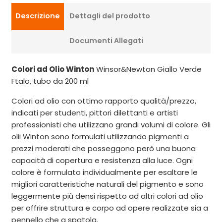
Descrizione
Dettagli del prodotto
Documenti Allegati
Colori ad Olio Winton
Winsor&Newton Giallo Verde
Ftalo, tubo da 200 ml
Colori ad olio con ottimo rapporto qualità/prezzo,
indicati per studenti, pittori dilettanti e artisti
professionisti che utilizzano grandi volumi di colore. Gli
olii Winton sono formulati utilizzando pigmenti a
prezzi moderati che posseggono però una buona
capacità di copertura e resistenza alla luce. Ogni
colore è formulato individualmente per esaltare le
migliori caratteristiche naturali del pigmento e sono
leggermente più densi rispetto ad altri colori ad olio
per offrire struttura e corpo ad opere realizzate sia a
pennello che a spatola.