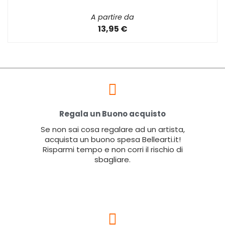
A partire da
13,95 €
Regala un Buono acquisto
Se non sai cosa regalare ad un artista,
acquista un buono spesa Bellearti.it!
Risparmi tempo e non corri il rischio di
sbagliare.