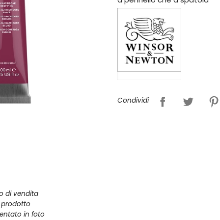
Condividi
zo di vendita
l prodotto
entato in foto