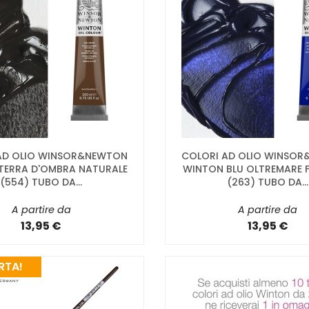
AD OLIO WINSOR&NEWTON
COLORI AD OLIO WINSO
TERRA D'OMBRA NATURALE
WINTON BLU OLTREMARE 
(554) TUBO DA...
(263) TUBO DA...
A partire da
A partire da
13,95 €
13,95 €
RTA!