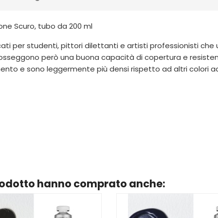
ne Scuro, tubo da 200 ml
i per studenti, pittori dilettanti e artisti professionisti che u
posseggono però una buona capacità di copertura e resistenz
gmento e sono leggermente più densi rispetto ad altri colori a
prodotto hanno comprato anche: