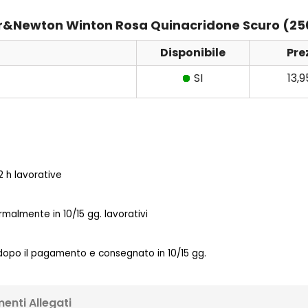
nsor&Newton Winton Rosa Quinacridone Scuro (25
Disponibile
Pre
SI
13,
 h lavorative
almente in 10/15 gg. lavorativi
 dopo il pagamento e consegnato in 10/15 gg.
enti Allegati