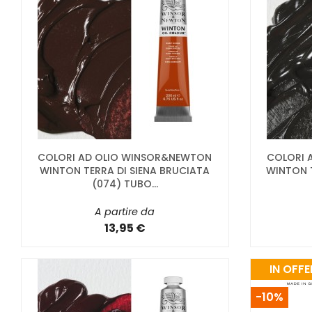
COLORI AD OLIO WINSOR&NEWTON
COLORI 
WINTON TERRA DI SIENA BRUCIATA
WINTON 
(074) TUBO...
A partire da
13,95 €
IN OFFE
-10%