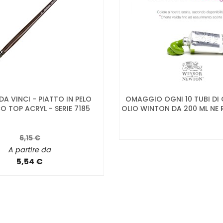
 DA VINCI - PIATTO IN PELO
OMAGGIO OGNI 10 TUBI DI
O TOP ACRYL - SERIE 7185
OLIO WINTON DA 200 ML NE RI
6,15 €
A partire da
5,54 €