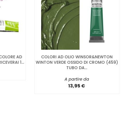
 COLORE AD
COLORI AD OLIO WINSOR&NEWTON
CEVERAI 1...
WINTON VERDE OSSIDO DI CROMO (459)
TUBO DA...
A partire da
13,95 €