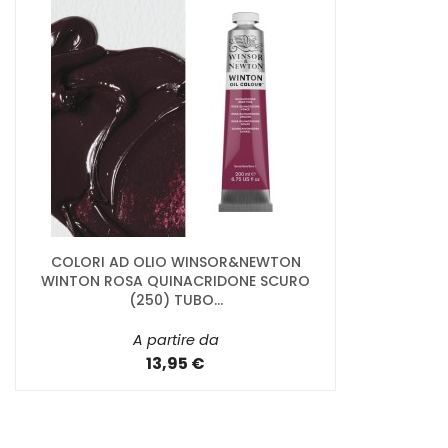
COLORI AD OLIO WINSOR&NEWTON
WINTON ROSA QUINACRIDONE SCURO
(250) TUBO...
A partire da
13,95 €