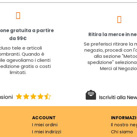
one gratuita a partire
Ritira la merce in n
da 99€
Se preferisci ritirare la
cluso tele e articoli
negozio, procedi con l'
ombranti. Quando è
alla sezione "Metod
ile agevoliamo i clienti
spedizione" seleziona 
edizione gratis o costi
Merci al Negozio
limitati.
ACCOUNT
INFORMAZI
I miei ordini
Il nostro ne
I miei indirizzi
Chi siamo