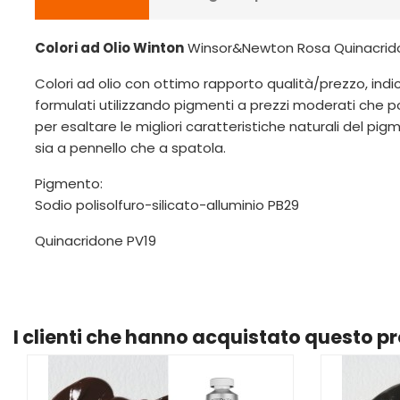
Colori ad Olio Winton
Winsor&Newton Rosa Quinacrido
Colori ad olio con ottimo rapporto qualità/prezzo, indicat
formulati utilizzando pigmenti a prezzi moderati che 
per esaltare le migliori caratteristiche naturali del pi
sia a pennello che a spatola.
Pigmento:
Sodio polisolfuro-silicato-alluminio PB29
Quinacridone PV19
I clienti che hanno acquistato questo 