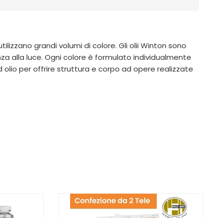
tilizzano grandi volumi di colore. Gli olii Winton sono
a alla luce. Ogni colore è formulato individualmente
d olio per offrire struttura e corpo ad opere realizzate