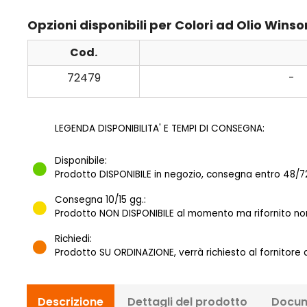
Opzioni disponibili per Colori ad Olio Wi
Cod.
72479
-
LEGENDA DISPONIBILITA' E TEMPI DI CONSEGNA:
Disponibile:
Prodotto DISPONIBILE in negozio, consegna entro 48/72
Consegna 10/15 gg.:
Prodotto NON DISPONIBILE al momento ma rifornito norm
Richiedi:
Prodotto SU ORDINAZIONE, verrà richiesto al fornitore
Descrizione
Dettagli del prodotto
Docum