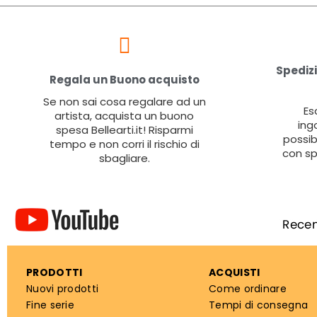
Spedizi
Regala un Buono acquisto
Se non sai cosa regalare ad un
Es
artista, acquista un buono
ing
spesa Bellearti.it! Risparmi
possib
tempo e non corri il rischio di
con sp
sbagliare.
PRODOTTI
ACQUISTI
Nuovi prodotti
Come ordinare
Fine serie
Tempi di consegna