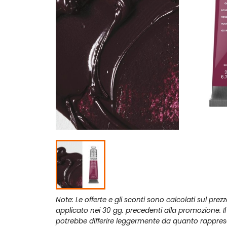
Note: Le offerte e gli sconti sono calcolati sul prez
applicato nei 30 gg. precedenti alla promozione. I
potrebbe differire leggermente da quanto rappres