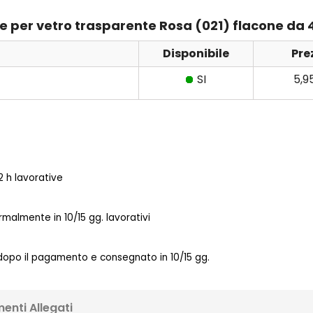
ore per vetro trasparente Rosa (021) flacone da 
Disponibile
Pre
SI
5,9
 h lavorative
almente in 10/15 gg. lavorativi
 dopo il pagamento e consegnato in 10/15 gg.
enti Allegati