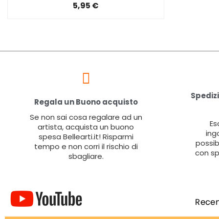
5,95 €
Spedizi
Regala un Buono acquisto
Se non sai cosa regalare ad un
Es
artista, acquista un buono
ing
spesa Bellearti.it! Risparmi
possib
tempo e non corri il rischio di
con sp
sbagliare.