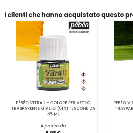
I clienti che hanno acquistato questo 
PÉBÉO VITRAIL - COLORE PER VETRO
PÉBÉO VI
TRASPARENTE GIALLO (014) FLACONE DA
TRASPAR
45 ML
A partire da
5,95 €