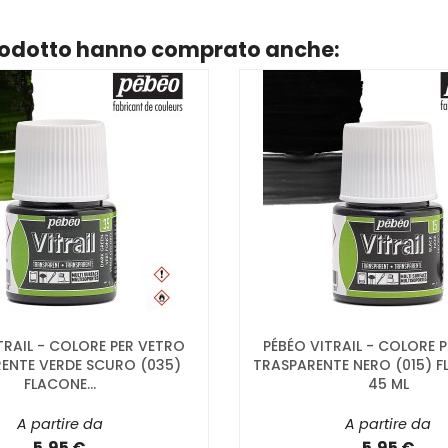
prodotto hanno comprato anche:
TRAIL - COLORE PER VETRO
PÉBÉO VITRAIL - COLORE 
ENTE VERDE SCURO (035)
TRASPARENTE NERO (015) 
FLACONE...
45 ML
A partire da
A partire da
5,95 €
5,95 €