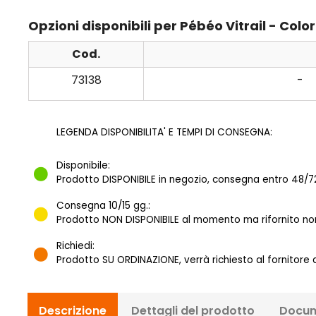
Opzioni disponibili per Pébéo Vitrail - Col
Cod.
73138
-
LEGENDA DISPONIBILITA' E TEMPI DI CONSEGNA:
Disponibile:
Prodotto DISPONIBILE in negozio, consegna entro 48/72
Consegna 10/15 gg.:
Prodotto NON DISPONIBILE al momento ma rifornito norm
Richiedi:
Prodotto SU ORDINAZIONE, verrà richiesto al fornitore
Descrizione
Dettagli del prodotto
Docum