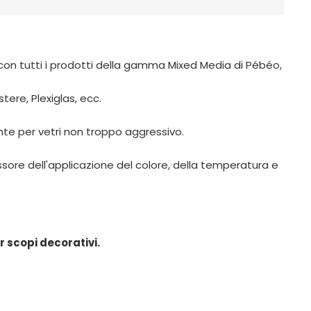
li con tutti i prodotti della gamma Mixed Media di Pébéo,
ere, Plexiglas, ecc.
nte per vetri non troppo aggressivo.
pessore dell'applicazione del colore, della temperatura e
r scopi decorativi.