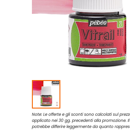
Note: Le offerte e gli sconti sono calcolati sul prez
applicato nei 30 gg. precedenti alla promozione. I
potrebbe differire leggermente da quanto rappres