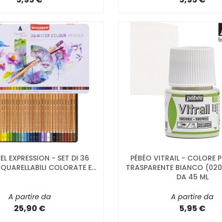
L EXPRESSION - SET DI 36
PÉBÉO VITRAIL - COLORE 
QUARELLABILI COLORATE E...
TRASPARENTE BIANCO (020
DA 45 ML
A partire da
A partire da
25,90 €
5,95 €