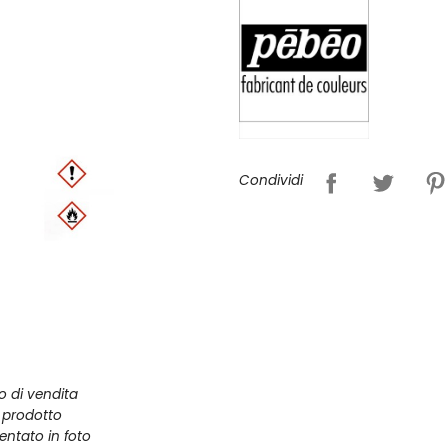
Condividi
zo di vendita
l prodotto
entato in foto