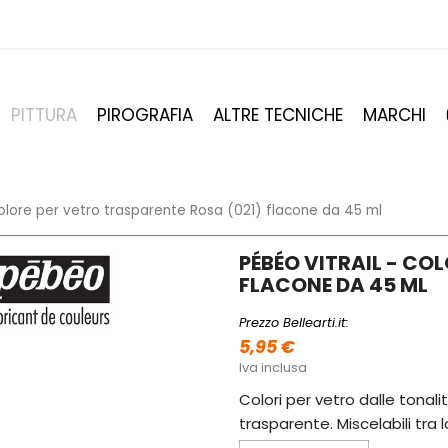
PITTURA
PIROGRAFIA
ALTRE TECNICHE
MARCHI
Colore per vetro trasparente Rosa (021) flacone da 45 ml
PÉBÉO VITRAIL - CO
FLACONE DA 45 ML
Prezzo Bellearti.it:
5,95 €
Iva inclusa
Colori per vetro dalle tonalit
trasparente. Miscelabili tra 