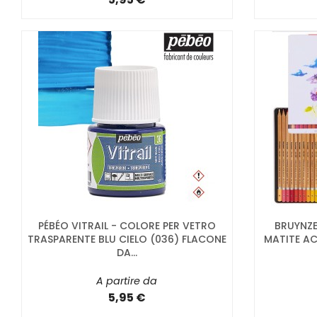
PÉBÉO VITRAIL - COLORE PER VETRO
BRUYNZEE
TRASPARENTE BLU CIELO (036) FLACONE
MATITE AC
DA...
A partire da
5,95 €