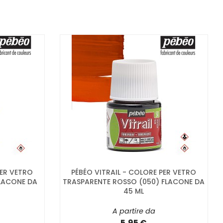
PER VETRO
PÉBÉO VITRAIL - COLORE PER VETRO
FLACONE DA
TRASPARENTE ROSSO (050) FLACONE DA
45 ML
A partire da
5,95 €