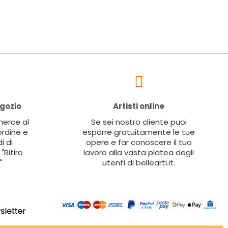
egozio
Artisti online
 merce al
Se sei nostro cliente puoi
ordine e
esporre gratuitamente le tue
i di
opere e far conoscere il tuo
"Ritiro
lavoro alla vasta platea degli
"
utenti di bellearti.it.