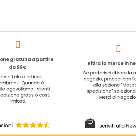
one gratuita a partire
Ritira la merce in n
da 99€
Se preferisci ritirare la
cluso tele e articoli
negozio, procedi con l'
ombranti. Quando è
alla sezione "Metod
ile agevoliamo i clienti
spedizione" seleziona 
edizione gratis o costi
Merci al Negozio
limitati.