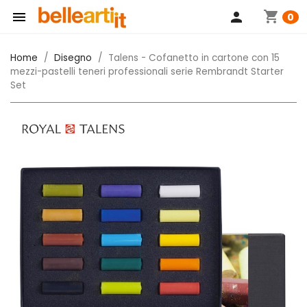
shopping_cart

person
0
Home
Disegno
Talens - Cofanetto in cartone con 15
mezzi-pastelli teneri professionali serie Rembrandt Starter
Set