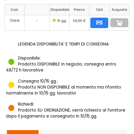
Cod.
Disponibile
Prezzo
Q.tà
Acquista
70941
-
15 gg
29,95 €
LEGENDA DISPONIBILITA' E TEMPI DI CONSEGNA:
Disponibile:
Prodotto DISPONIBILE in negozio, consegna entro
48/72 h lavorative
Consegna 10/15 gg.:
Prodotto NON DISPONIBILE al momento ma rifornito
normalmente in 10/15 gg. lavorativi
Richiedi:
Prodotto SU ORDINAZIONE, verrà richiesto al fornitore
dopo il pagamento e consegnato in 10/15 gg.