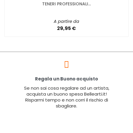
TENERI PROFESSIONALI...
A partire da
29,95 €
Regala un Buono acquisto
Se non sai cosa regalare ad un artista,
acquista un buono spesa Bellearti.it!
Risparmi tempo e non corri il rischio di
sbagliare.