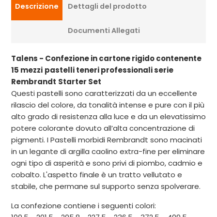
Descrizione
Dettagli del prodotto
Documenti Allegati
Talens - Confezione in cartone rigido contenente
15 mezzi
pastelli teneri professionali serie
Rembrandt
Starter Set
Questi pastelli sono caratterizzati da un eccellente
rilascio del colore, da tonalità intense e pure con il più
alto grado di resistenza alla luce e da un elevatissimo
potere colorante dovuto all’alta concentrazione di
pigmenti. I Pastelli morbidi Rembrandt sono macinati
in un legante di argilla caolino extra-fine per eliminare
ogni tipo di asperità e sono privi di piombo, cadmio e
cobalto. L'aspetto finale è un tratto vellutato e
stabile, che permane sul supporto senza spolverare.
La confezione contiene i seguenti colori: