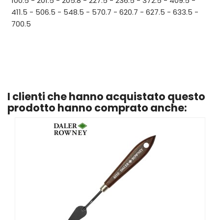
100.5 - 201.5 - 205.8 - 227.5 - 236.5 - 372.5 - 409.5 -
411.5 - 506.5 - 548.5 - 570.7 - 620.7 - 627.5 - 633.5 -
700.5
I clienti che hanno acquistato questo
prodotto hanno comprato anche: