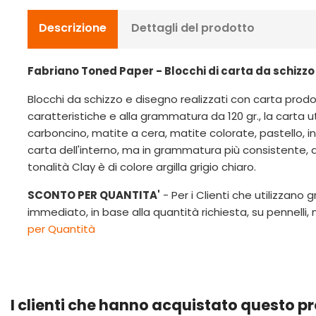
Descrizione
Dettagli del prodotto
Fabriano Toned Paper - Blocchi di carta da schizzo e
Blocchi da schizzo e disegno realizzati con carta prod
caratteristiche e alla grammatura da 120 gr., la carta
carboncino, matite a cera, matite colorate, pastello, i
carta dell'interno, ma in grammatura più consistente, al 
tonalità Clay è di colore argilla grigio chiaro.
SCONTO PER QUANTITA'
- Per i Clienti che utilizzano 
immediato, in base alla quantità richiesta, su pennelli,
per Quantità
I clienti che hanno acquistato questo 