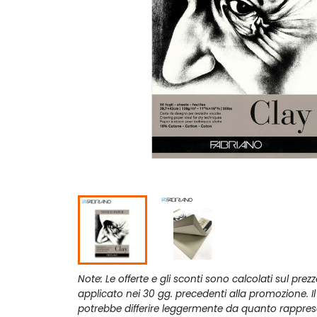
Note: Le offerte e gli sconti sono calcolati sul prez
applicato nei 30 gg. precedenti alla promozione. I
potrebbe differire leggermente da quanto rappres