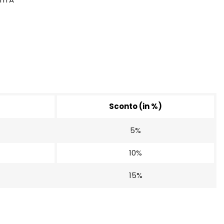
Sconto (in %)
5%
10%
15%