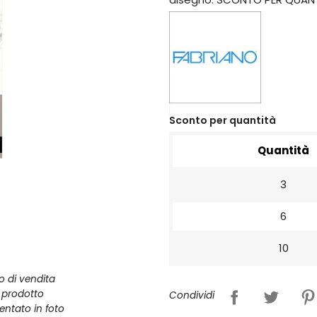
Sconto per quantità
Quantità
3
6
10
zo di vendita
l prodotto
Condividi
entato in foto