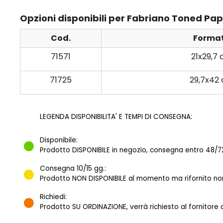
Opzioni disponibili per Fabriano Toned Paper
Cod.
Forma
71571
21x29,7
71725
29,7x42
LEGENDA DISPONIBILITA' E TEMPI DI CONSEGNA:
Disponibile:
Prodotto DISPONIBILE in negozio, consegna entro 48/72
Consegna 10/15 gg.:
Prodotto NON DISPONIBILE al momento ma rifornito norm
Richiedi:
Prodotto SU ORDINAZIONE, verrà richiesto al fornitore