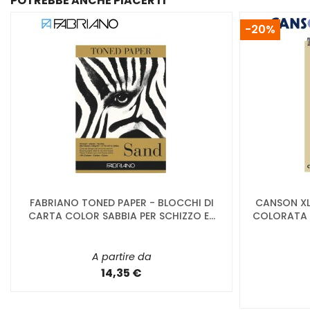
POTREBBE ANCHE PIACERTI
-20%
FABRIANO TONED PAPER - BLOCCHI DI
CANSON XL
CARTA COLOR SABBIA PER SCHIZZO E...
COLORATA 
A partire da
14,35 €