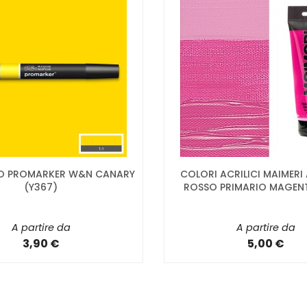
LO PROMARKER W&N CANARY
COLORI ACRILICI MAIMERI
(Y367)
ROSSO PRIMARIO MAGEN
A partire da
A partire da
3,90 €
5,00 €