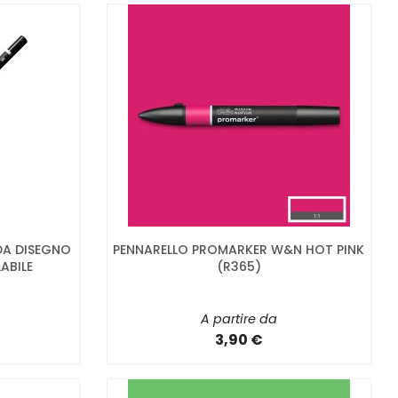
DA DISEGNO
PENNARELLO PROMARKER W&N HOT PINK
ABILE
(R365)
A partire da
3,90 €