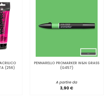
 ACRILICO
PENNARELLO PROMARKER W&N GRASS
TA (256)
(G457)
A partire da
3,90 €