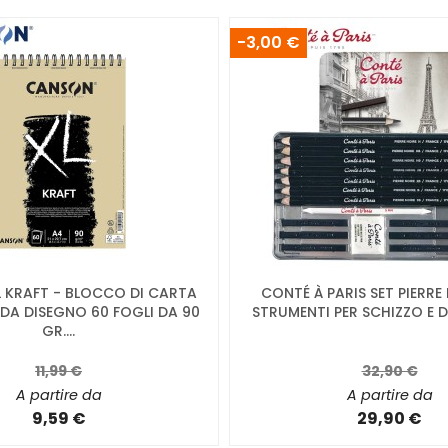
-3,00 €
 KRAFT - BLOCCO DI CARTA
CONTÉ À PARIS SET PIERRE 
DA DISEGNO 60 FOGLI DA 90
STRUMENTI PER SCHIZZO E DI
GR....
11,99 €
32,90 €
A partire da
A partire da
9,59 €
29,90 €