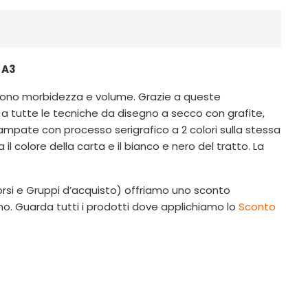
 A3
riscono morbidezza e volume. Grazie a queste
 a tutte le tecniche da disegno a secco con grafite,
tampate con processo serigrafico a 2 colori sulla stessa
l colore della carta e il bianco e nero del tratto. La
, Corsi e Gruppi d’acquisto) offriamo uno sconto
umo. Guarda tutti i prodotti dove applichiamo lo
Sconto