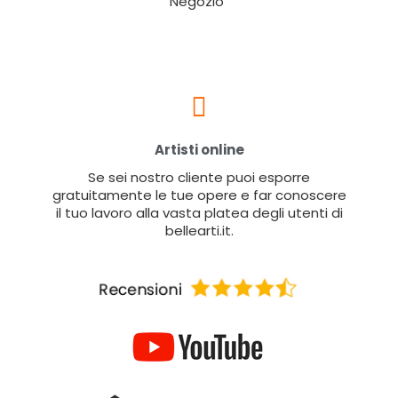
Negozio"
Artisti online
Se sei nostro cliente puoi esporre
gratuitamente le tue opere e far conoscere
il tuo lavoro alla vasta platea degli utenti di
bellearti.it.