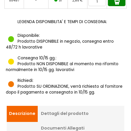
55497
-
SI
2,85 €
LEGENDA DISPONIBILITA' E TEMPI DI CONSEGNA:
Disponibile:
Prodotto DISPONIBILE in negozio, consegna entro
48/72 h lavorative
Consegna 10/15 gg.:
Prodotto NON DISPONIBILE al momento ma rifornito
normalmente in 10/15 gg. lavorativi
Richiedi:
Prodotto SU ORDINAZIONE, verrà richiesto al fornitore
dopo il pagamento e consegnato in 10/15 gg.
Descrizione
Dettagli del prodotto
Documenti Allegati