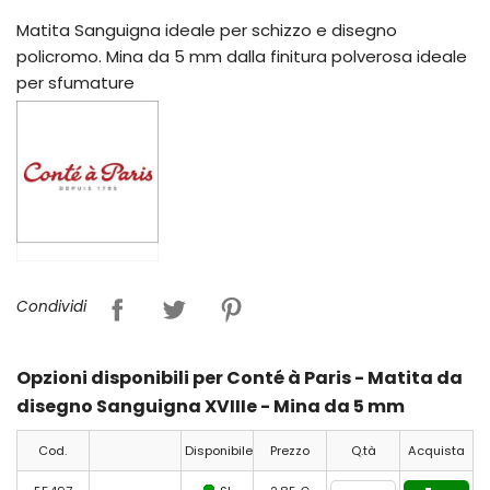
Matita Sanguigna ideale per schizzo e disegno
policromo. Mina da 5 mm dalla finitura polverosa ideale
per sfumature
Condividi
Opzioni disponibili per Conté à Paris - Matita da
disegno Sanguigna XVIIIe - Mina da 5 mm
Cod.
Disponibile
Prezzo
Q.tà
Acquista