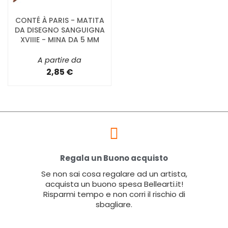
CONTÉ À PARIS - MATITA
DA DISEGNO SANGUIGNA
XVIIIE - MINA DA 5 MM
A partire da
2,85 €
Regala un Buono acquisto
Se non sai cosa regalare ad un artista,
acquista un buono spesa Bellearti.it!
Risparmi tempo e non corri il rischio di
sbagliare.