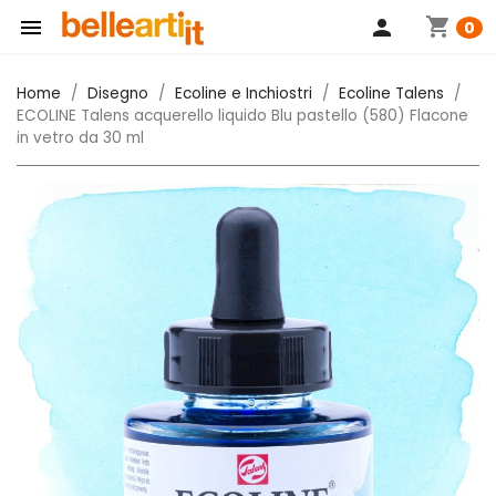
shopping_cart

person
0
Home
Disegno
Ecoline e Inchiostri
Ecoline Talens
ECOLINE Talens acquerello liquido Blu pastello (580) Flacone
in vetro da 30 ml