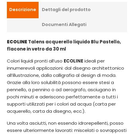
Descrizione
Dettagli del prodotto
Documenti Allegati
ECOLINE
Talens acquerello liquido Blu Pastello,
flacone in vetro da 30 ml
Colori liquidi pronti all’uso
ECOLINE
ideali per
innumerevoli applicazioni: dal disegno architettonico
all’illustrazione, dalla calligrafia al design di moda.
Grazie alla loro solubilità possono essere stesi a
pennello, a pennino o ad aerografo, asciugano in
pochi minuti e aderiscono perfettamente a tutti i
supporti utilizzati per i colori ad acqua (carta per
acquerello, carta da disegno, ecc.).
Una volta asciutti, non essendo idrorepellenti, posso
essere ulteriormente lavorati: miscelati o sovrapposti