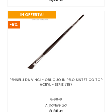
IN OFFERTA!
-5%
PENNELLI DA VINCI - OBLIQUO IN PELO SINTETICO TOP
ACRYL - SERIE 7187
8,80 €
A partire da
8,36 €