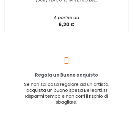
(580) FLACONE IN VETRO DA...
A partire da
6,20 €
Regala un Buono acquisto
Se non sai cosa regalare ad un artista,
acquista un buono spesa Bellearti.it!
Risparmi tempo e non corri il rischio di
sbagliare.