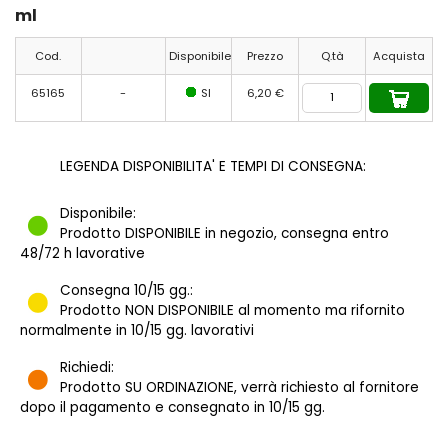
ml
Cod.
Disponibile
Prezzo
Q.tà
Acquista
65165
-
SI
6,20 €
LEGENDA DISPONIBILITA' E TEMPI DI CONSEGNA:
Disponibile:
Prodotto DISPONIBILE in negozio, consegna entro
48/72 h lavorative
Consegna 10/15 gg.:
Prodotto NON DISPONIBILE al momento ma rifornito
normalmente in 10/15 gg. lavorativi
Richiedi:
Prodotto SU ORDINAZIONE, verrà richiesto al fornitore
dopo il pagamento e consegnato in 10/15 gg.