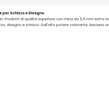
e per Schizzo e Disegno
llo. Prodotti di qualità superiore con mina da 5,5 mm extra 
ozzo, disegno e schizzo. Dall'alto potere colorante, lasciano u