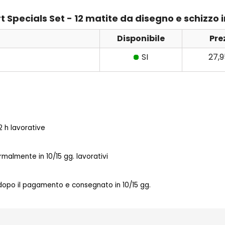
t Specials Set - 12 matite da disegno e schizzo i
Disponibile
Pre
SI
27,
 h lavorative
almente in 10/15 gg. lavorativi
 dopo il pagamento e consegnato in 10/15 gg.