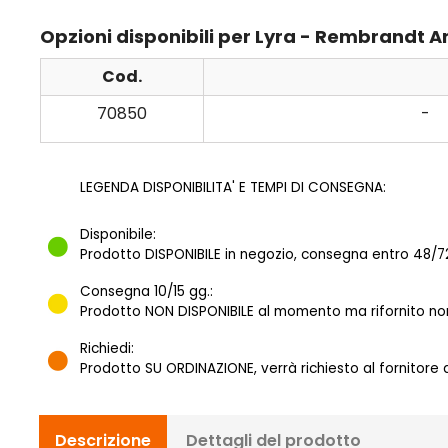
Opzioni disponibili per Lyra - Rembrandt Ar
Cod.
70850
-
LEGENDA DISPONIBILITA' E TEMPI DI CONSEGNA:
Disponibile:
Prodotto DISPONIBILE in negozio, consegna entro 48/72
Consegna 10/15 gg.:
Prodotto NON DISPONIBILE al momento ma rifornito norm
Richiedi:
Prodotto SU ORDINAZIONE, verrà richiesto al fornitore
Descrizione
Dettagli del prodotto