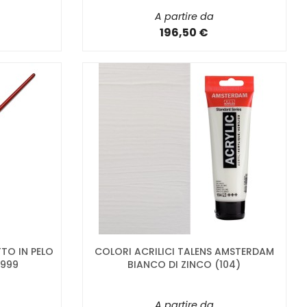
A partire da
196,50 €
TTO IN PELO
COLORI ACRILICI TALENS AMSTERDAM
 999
BIANCO DI ZINCO (104)
A partire da