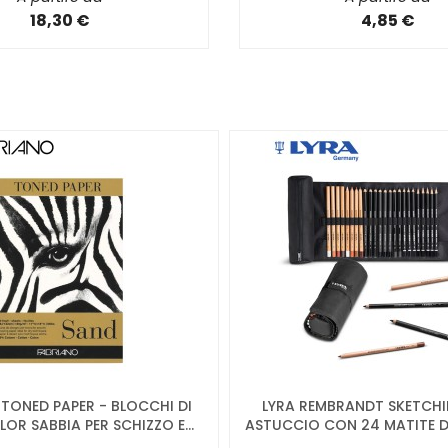
18,30 €
4,85 €
TONED PAPER - BLOCCHI DI
LYRA REMBRANDT SKETCHI
OR SABBIA PER SCHIZZO E...
ASTUCCIO CON 24 MATITE DA