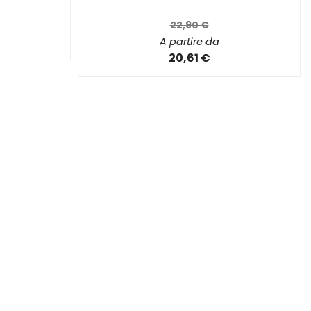
22,90 €
A partire da
20,61 €