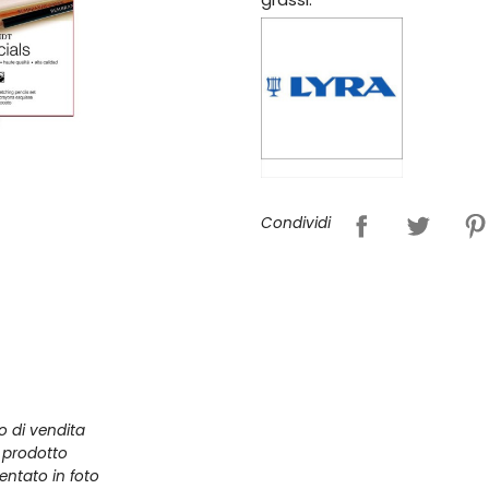
Condividi
zo di vendita
l prodotto
entato in foto