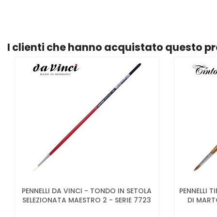
I clienti che hanno acquistato questo 
PENNELLI DA VINCI - TONDO IN SETOLA
PENNELLI 
SELEZIONATA MAESTRO 2 - SERIE 7723
DI MART