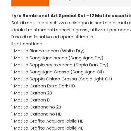
Lyra Rembrandt Art Special Set - 12 Matite assortit
Set di matite per schizzo e disegno in scatola di meta
ideale tra strumenti secchi e grassi, utilizzati per abb
l'uso di un fissativo ad opera ultimata.
Il set contiene:
1 Matita Bianca secca (White Dry)
1 Matita Sanguigna secca (Sanguigna Dry)
1 Matita Seppia scuro secca (Sepia Dark Dry)
1 Matita Sanguigna Grassa (Sanguigna Oil)
1 Matita Seppia Chiaro Grassa (Sepia Light Oil)
1 Matita Carbon Extra Dark HB
1 Matita Carbon 2B
1 Matita Carbon B
1 Matita Carboncino 2B
1 Matita Carboncino HB
1 Matita Grafite Acquarellabile HB
1 Matita Grafite Acquarellabile 4B