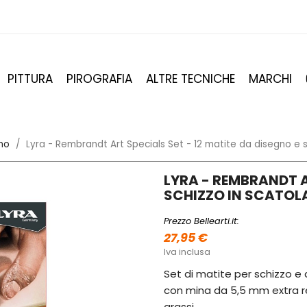
PITTURA
PIROGRAFIA
ALTRE TECNICHE
MARCHI
no
Lyra - Rembrandt Art Specials Set - 12 matite da disegno e s
LYRA - REMBRANDT A
SCHIZZO IN SCATOLA
Prezzo Bellearti.it:
27,95 €
Iva inclusa
Set di matite per schizzo e 
con mina da 5,5 mm extra re
grassi.