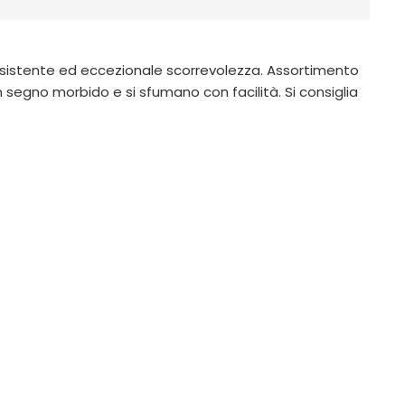
resistente ed eccezionale scorrevolezza. Assortimento
n segno morbido e si sfumano con facilità. Si consiglia