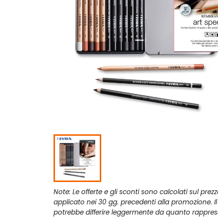
Note: Le offerte e gli sconti sono calcolati sul prez
applicato nei 30 gg. precedenti alla promozione. I
potrebbe differire leggermente da quanto rappres