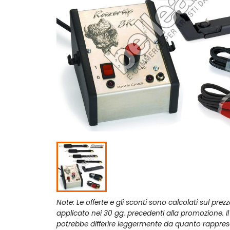
Note: Le offerte e gli sconti sono calcolati sul prez
applicato nei 30 gg. precedenti alla promozione. I
potrebbe differire leggermente da quanto rappres