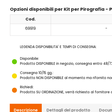
Opzioni disponibili per Kit per Pirografia -
Cod.
69919
-
LEGENDA DISPONIBILITA' E TEMPI DI CONSEGNA:
Disponibile:
Prodotto DISPONIBILE in negozio, consegna entro 48/72
Consegna 10/15 gg.:
Prodotto NON DISPONIBILE al momento ma rifornito norm
Richiedi:
Prodotto SU ORDINAZIONE, verrà richiesto al fornitore
Descrizione
Dettagli del prodotto
Docum