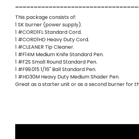
_________________________________
This package consists of:
1 SK burner (power supply).
1 #CORD1FL Standard Cord.
1 #CORD1HD Heavy Duty Cord.
1 #CLEANER Tip Cleaner.
1 #F14M Medium Knife Standard Pen.
1 #F2S Small Round Standard Pen.
1 #F99.015 1/16" Ball Standard Pen.
1 #HD30M Heavy Duty Medium Shader Pen.
Great as a starter unit or as a second burner for the