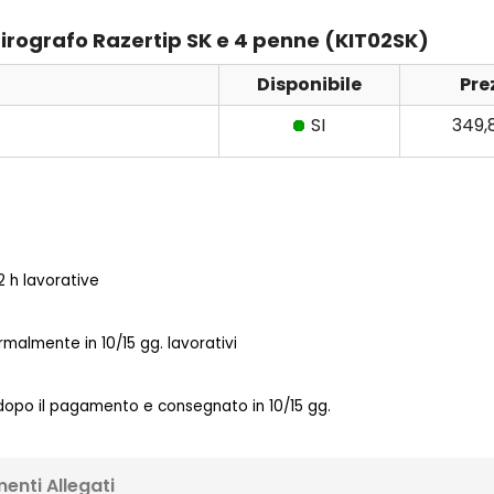
 Pirografo Razertip SK e 4 penne (KIT02SK)
Disponibile
Pre
SI
349,
 h lavorative
almente in 10/15 gg. lavorativi
 dopo il pagamento e consegnato in 10/15 gg.
enti Allegati