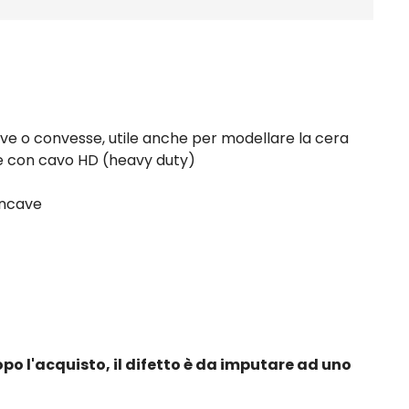
e o convesse, utile anche per modellare la cera
re con cavo HD (heavy duty)
oncave
opo l'acquisto, il difetto è da imputare ad uno