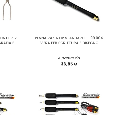
PUNTE PER
PENNA RAZERTIP STANDARD - F99.004
GRAFIA E
SFERA PER SCRITTURA E DISEGNO
A partire da
36,85 €