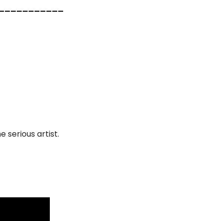
___________
 serious artist.