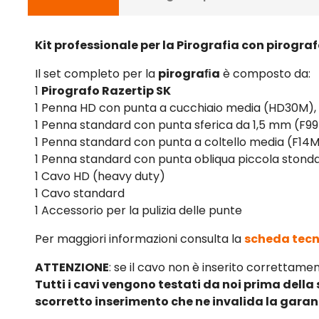
Kit professionale per la Pirografia con pirogra
Il set completo per la
pirograﬁa
è composto da:
1
Pirografo Razertip SK
1 Penna HD con punta a cucchiaio media (HD30M), 
1 Penna standard con punta sferica da 1,5 mm (F99
1 Penna standard con punta a coltello media (F14M),
1 Penna standard con punta obliqua piccola stondat
1 Cavo HD (heavy duty)
1 Cavo standard
1 Accessorio per la pulizia delle punte
Per maggiori informazioni consulta la
scheda tecn
ATTENZIONE
: se il cavo non è inserito correttam
Tutti i cavi vengono testati da noi prima della
scorretto inserimento che ne invalida la garan