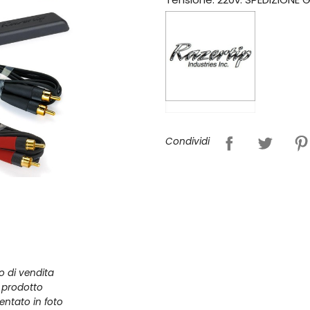
Condividi
zo di vendita
l prodotto
entato in foto