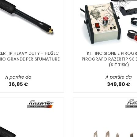
ERTIP HEAVY DUTY - HD2LC
KIT INCISIONE E PIROGR
HIO GRANDE PER SFUMATURE
PIROGRAFO RAZERTIP SK E
(KIT01SK)
A partire da
A partire da
36,85 €
349,80 €